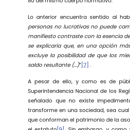
80 del mismo cuerpo normativo.
Lo anterior encuentra sentido al h
personas no lucrativas no puede cambi
manifiesto contraste con la esencia de
se explicaría que, en una opción má
excluye la posibilidad de que los m
saldo resultante (…)
”
[7]
.
A pesar de ello, y como es de públi
Superintendencia Nacional de los Regi
señalado que no existe impediment
transforme en una sociedad, sea cual 
que conforman el patrimonio de la aso
el estatuto
[9]
.
Sin embargo, y como y