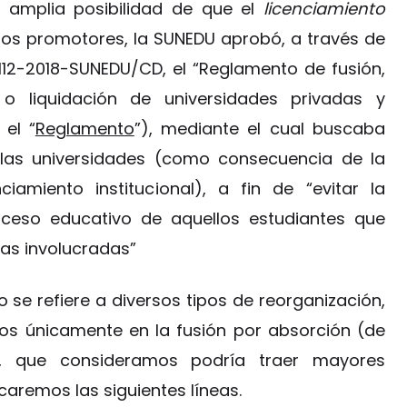
a amplia posibilidad de que el
licenciamiento
os promotores, la SUNEDU aprobó, a través de
 112-2018-SUNEDU/CD, el “Reglamento de fusión,
n o liquidación de universidades privadas y
el “
Reglamento
”), mediante el cual buscaba
e las universidades (como consecuencia de la
iamiento institucional), a fin de “evitar la
oceso educativo de aquellos estudiantes que
vas involucradas”
 se refiere a diversos tipos de reorganización,
mos únicamente en la fusión por absorción (de
, que consideramos podría traer mayores
caremos las siguientes líneas.