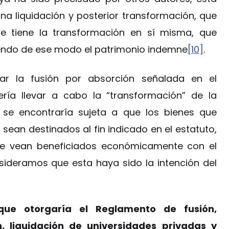
una liquidación y posterior transformación, que
ue tiene la transformación en sí misma, que
niendo de ese modo el patrimonio indemne
[10]
.
tar la fusión por absorción señalada en el
ría llevar a cabo la “transformación” de la
 se encontraría sujeta a que los bienes que
sean destinados al fin indicado en el estatuto,
se vean beneficiados económicamente con el
sideramos que esta haya sido la intención del
 que otorgaría el Reglamento de fusión,
ón, liquidación de universidades privadas y