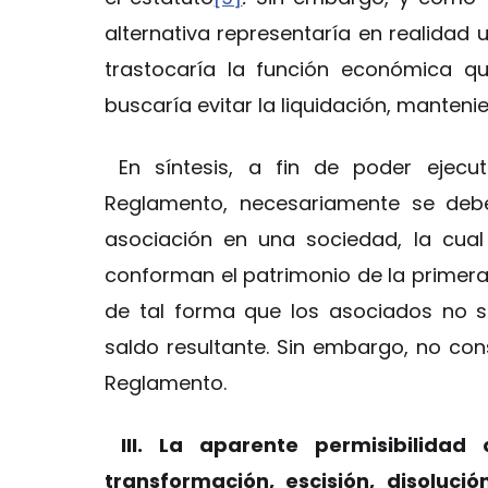
alternativa representaría en realidad 
trastocaría la función económica q
buscaría evitar la liquidación, mante
En síntesis, a fin de poder ejecu
Reglamento, necesariamente se debe
asociación en una sociedad, la cual
conforman el patrimonio de la primera 
de tal forma que los asociados no 
saldo resultante. Sin embargo, no con
Reglamento.
III. La aparente permisibilidad
transformación, escisión, disoluci