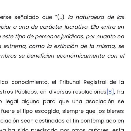
aberse señalado que “(…)
la naturaleza de las
ar a una de carácter lucrativo. Ello entra en
 este tipo de personas jurídicas, por cuanto no
s extrema, como la extinción de la misma, se
iembros se beneficien económicamente con el
co conocimiento, el Tribunal Registral de la
stros Públicos, en diversas resoluciones
[8]
, ha
o legal alguno para que una asociación se
fuere el tipo escogido, siempre que los bienes
ciación sean destinados al fin contemplado en
a ha sido precisado por otros autores, esta