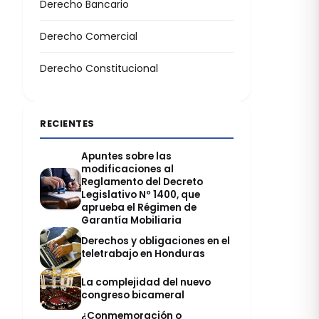
Derecho Bancario
Derecho Comercial
Derecho Constitucional
RECIENTES
Apuntes sobre las
modificaciones al
Reglamento del Decreto
Legislativo Nº 1400, que
aprueba el Régimen de
Garantía Mobiliaria
Derechos y obligaciones en el
teletrabajo en Honduras
La complejidad del nuevo
congreso bicameral
¿Conmemoración o