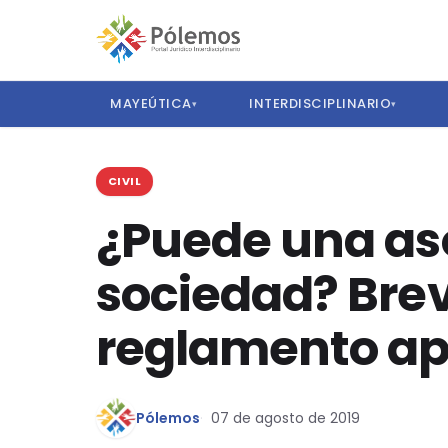
MAYEÚTICA
INTERDISCIPLINARIO
▾
▾
CIVIL
¿Puede una aso
sociedad? Brev
reglamento ap
Pólemos
07 de agosto de 2019