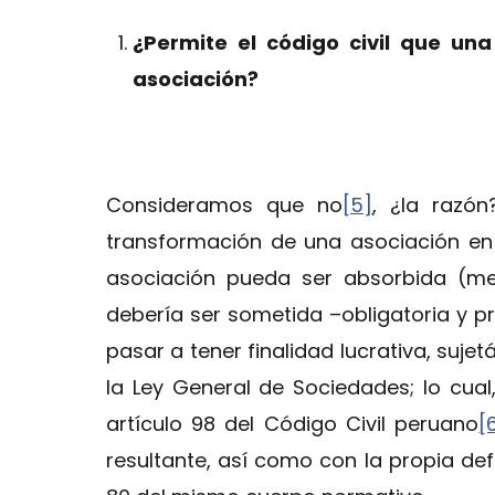
¿Permite el código civil que u
asociación?
Consideramos que no
[5]
, ¿la razón
transformación de una asociación en
asociación pueda ser absorbida (me
debería ser sometida –obligatoria y 
pasar a tener finalidad lucrativa, suje
la Ley General de Sociedades; lo cual,
artículo 98 del Código Civil peruano
[
resultante, así como con la propia defi