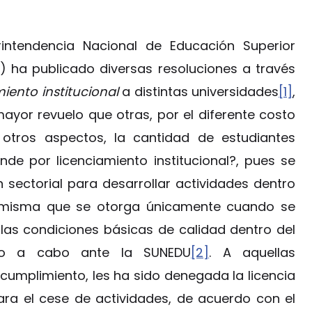
rintendencia Nacional de Educación Superior
”) ha publicado diversas resoluciones a través
miento institucional
a distintas universidades
[1]
,
yor revuelo que otras, por el diferente costo
 otros aspectos, la cantidad de estudiantes
nde por licenciamiento institucional?, pues se
sectorial para desarrollar actividades dentro
 la misma que se otorga únicamente cuando se
as condiciones básicas de calidad dentro del
vado a cabo ante la SUNEDU
[2]
. A aquellas
cumplimiento, les ha sido denegada la licencia
para el cese de actividades, de acuerdo con el