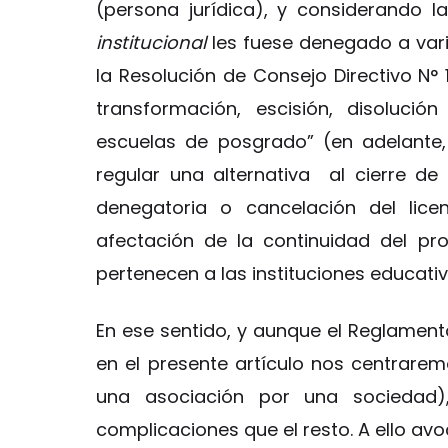
(persona jurídica), y considerando l
institucional
les fuese denegado a vari
la Resolución de Consejo Directivo N°
transformación, escisión, disolució
escuelas de posgrado” (en adelante, 
regular una alternativa al cierre d
denegatoria o cancelación del licenc
afectación de la continuidad del pr
pertenecen a las instituciones educati
En ese sentido, y aunque el Reglamento
en el presente artículo nos centrare
una asociación por una sociedad)
complicaciones que el resto. A ello avo