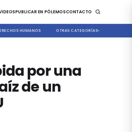
VIDEOS
PUBLICAR EN PÓLEMOS
CONTACTO
ERECHOS HUMANOS
OTRAS CATEGORÍAS
▾
bida por una
aíz de un
U