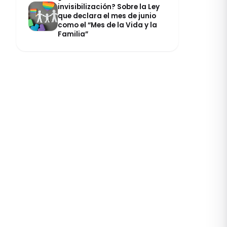
invisibilización? Sobre la Ley
que declara el mes de junio
como el “Mes de la Vida y la
Familia”