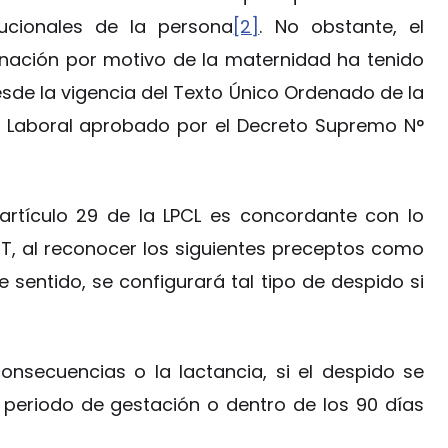
tucionales de la persona
[2]
. No obstante, el
inación por motivo de la maternidad ha tenido
sde la vigencia del Texto Único Ordenado de la
d Laboral aprobado por el Decreto Supremo N°
l artículo 29 de la LPCL es concordante con lo
IT, al reconocer los siguientes preceptos como
e sentido, se configurará tal tipo de despido si
onsecuencias o la lactancia, si el despido se
periodo de gestación o dentro de los 90 días