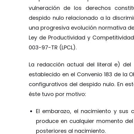
vulneración de los derechos consti
despido nulo relacionado a la discrim
una progresiva evolución normativa de
Ley de Productividad y Competitivida
003-97-TR (LPCL).
La redacción actual del literal e) de
establecido en el Convenio 183 de la O
configurativos del despido nulo. En est
éste tuvo por motivo:
El embarazo, el nacimiento y sus c
produce en cualquier momento del 
posteriores al nacimiento.