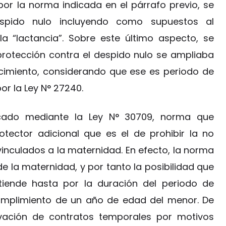
por la norma indicada en el párrafo previo, se
espido nulo incluyendo como supuestos al
a “lactancia”. Sobre este último aspecto, se
protección contra el despido nulo se ampliaba
imiento, considerando que ese es periodo de
or la Ley N° 27240.
ficado mediante la Ley N° 30709, norma que
tector adicional que es el de prohibir la no
inculados a la maternidad. En efecto, la norma
e la maternidad, y por tanto la posibilidad que
tiende hasta por la duración del periodo de
cumplimiento de un año de edad del menor. De
ovación de contratos temporales por motivos