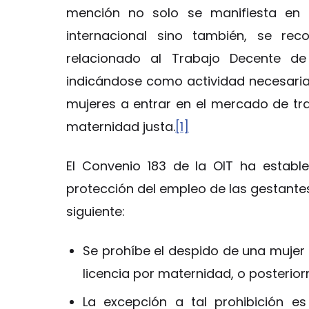
mención no solo se manifiesta en 
internacional sino también, se rec
relacionado al Trabajo Decente d
indicándose como actividad necesaria 
mujeres a entrar en el mercado de tra
maternidad justa.
[1]
El Convenio 183 de la OIT ha estable
protección del empleo de las gestantes
siguiente:
Se prohíbe el despido de una mujer
licencia por maternidad, o posteriorm
La excepción a tal prohibición e