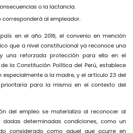
onsecuencias o la lactancia.
o corresponderá al empleador.
 país en el año 2016, el convenio en mención
ico que a nivel constitucional ya reconoce una
y una reforzada protección para ella en el
4 de la Constitución Política del Perú, establece
especialmente a la madre, y el artículo 23 del
rioritaria para la misma en el contexto del
ón del empleo se materializa al reconocer al
, dadas determinadas condiciones, como un
sido considerado como aquel que ocurre en