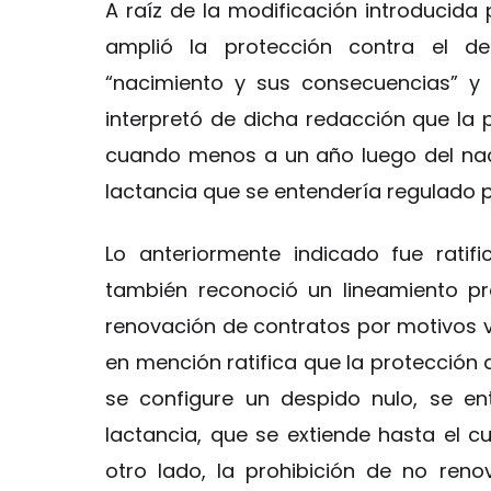
A raíz de la modificación introducida 
amplió la protección contra el d
“nacimiento y sus consecuencias” y l
interpretó de dicha redacción que la 
cuando menos a un año luego del nac
lactancia que se entendería regulado p
Lo anteriormente indicado fue rati
también reconoció un lineamiento pro
renovación de contratos por motivos v
en mención ratifica que la protección d
se configure un despido nulo, se en
lactancia, que se extiende hasta el 
otro lado, la prohibición de no ren