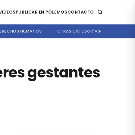
VIDEOS
PUBLICAR EN PÓLEMOS
CONTACTO
ERECHOS HUMANOS
OTRAS CATEGORÍAS
▾
eres gestantes