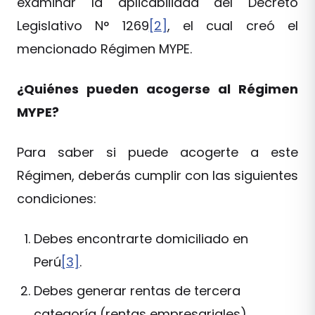
examinar la aplicabilidad del Decreto
Legislativo N° 1269
[2]
, el cual creó el
mencionado Régimen MYPE.
¿Quiénes pueden acogerse al Régimen
MYPE?
Para saber si puede acogerte a este
Régimen, deberás cumplir con las siguientes
condiciones:
Debes encontrarte domiciliado en
Perú
[3]
.
Debes generar rentas de tercera
categoría (rentas empresariales).