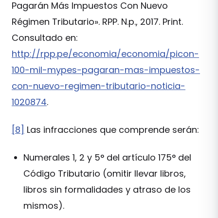
Pagarán Más Impuestos Con Nuevo
Régimen Tributario». RPP. N.p., 2017. Print.
Consultado en:
http://rpp.pe/economia/economia/picon-
100-mil-mypes-pagaran-mas-impuestos-
con-nuevo-regimen-tributario-noticia-
1020874
.
[8]
Las infracciones que comprende serán:
Numerales 1, 2 y 5° del artículo 175° del
Código Tributario (omitir llevar libros,
libros sin formalidades y atraso de los
mismos).