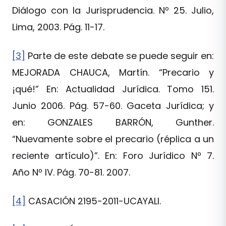
Diálogo con la Jurisprudencia. Nº 25. Julio,
Lima, 2003. Pág. 11-17.
[3]
Parte de este debate se puede seguir en:
MEJORADA CHAUCA, Martín. “Precario y
¡qué!” En: Actualidad Jurídica. Tomo 151.
Junio 2006. Pág. 57-60. Gaceta Jurídica; y
en: GONZALES BARRÓN, Gunther.
“Nuevamente sobre el precario (réplica a un
reciente artículo)”. En: Foro Jurídico Nº 7.
Año Nº IV. Pág. 70-81. 2007.
[4]
CASACIÓN 2195-2011-UCAYALI.