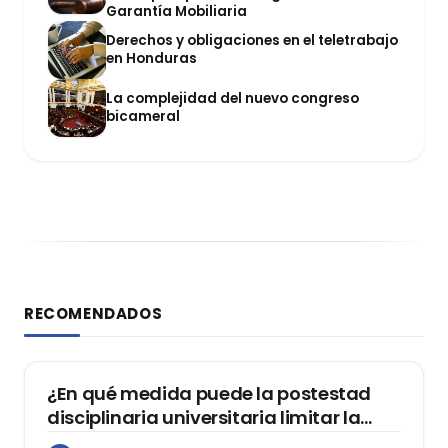
Garantía Mobiliaria
Derechos y obligaciones en el teletrabajo
en Honduras
La complejidad del nuevo congreso
bicameral
RECOMENDADOS
DERECHO CONSTITUCIONAL
¿En qué medida puede la postestad
disciplinaria universitaria limitar la
libertad de expresión de los