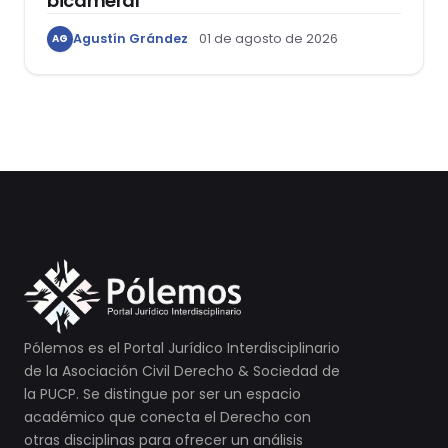
bicameral
Agustín Grández
01 de agosto de 2026
AG
Pólemos es el Portal Jurídico Interdisciplinario
de la Asociación Civil Derecho & Sociedad de
la PUCP. Se distingue por ser un espacio
académico que conecta el Derecho con
otras disciplinas para ofrecer un análisis