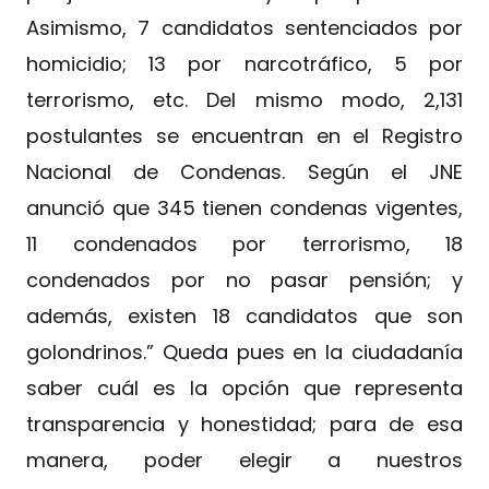
Asimismo, 7 candidatos sentenciados por
homicidio; 13 por narcotráfico, 5 por
terrorismo, etc. Del mismo modo, 2,131
postulantes se encuentran en el Registro
Nacional de Condenas. Según el JNE
anunció que 345 tienen condenas vigentes,
11 condenados por terrorismo, 18
condenados por no pasar pensión; y
además, existen 18 candidatos que son
golondrinos.” Queda pues en la ciudadanía
saber cuál es la opción que representa
transparencia y honestidad; para de esa
manera, poder elegir a nuestros