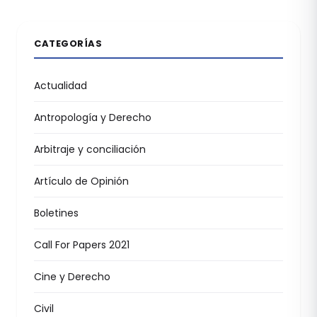
CATEGORÍAS
Actualidad
Antropología y Derecho
Arbitraje y conciliación
Artículo de Opinión
Boletines
Call For Papers 2021
Cine y Derecho
Civil