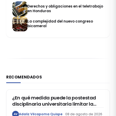
Derechos y obligaciones en el teletrabajo
en Honduras
La complejidad del nuevo congreso
bicameral
RECOMENDADOS
DERECHO CONSTITUCIONAL
¿En qué medida puede la postestad
disciplinaria universitaria limitar la
libertad de expresión de los
Adaliz Vilcapoma Quispe
08 de agosto de 2026
AV