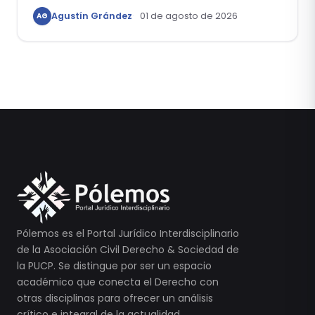
Agustín Grández
01 de agosto de 2026
AG
Pólemos es el Portal Jurídico Interdisciplinario
de la Asociación Civil Derecho & Sociedad de
la PUCP. Se distingue por ser un espacio
académico que conecta el Derecho con
otras disciplinas para ofrecer un análisis
crítico e integral de la actualidad.