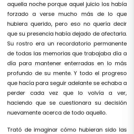
aquella noche porque aquel juicio los había
forzado a verse mucho más de lo que
hubiera querido, pero eso no quería decir
que su presencia había dejado de afectarla.
Su rostro era un recordatorio permanente
de todas las memorias que trabajaba día a
día para mantener enterradas en lo más
profundo de su mente. Y todo el progreso
que hacía para seguir adelante se echaba a
perder cada vez que lo volvía a ver,
haciendo que se cuestionara su decisión
nuevamente acerca de todo aquello.
Trató de imaginar cómo hubieran sido las