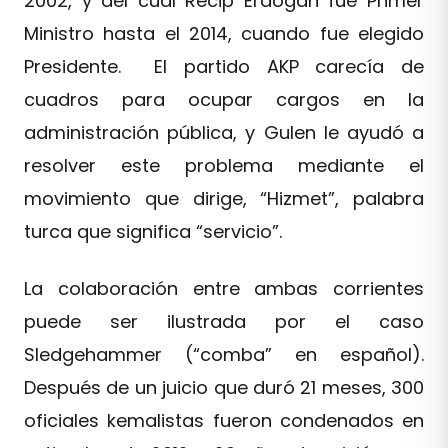
2002, y del cual Recip Erdogan fue Primer
Ministro hasta el 2014, cuando fue elegido
Presidente. El partido AKP carecía de
cuadros para ocupar cargos en la
administración pública, y Gulen le ayudó a
resolver este problema mediante el
movimiento que dirige, “Hizmet”, palabra
turca que significa “servicio”.
La colaboración entre ambas corrientes
puede ser ilustrada por el caso
Sledgehammer (“comba” en español).
Después de un juicio que duró 21 meses, 300
oficiales kemalistas fueron condenados en