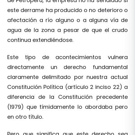
de Petroperú, la empresa no ha señalado si
este derrame ha producido o no deterioro o
afectación a río alguno o a alguna vía de
agua de la zona a pesar de que el crudo
continua extendiéndose.
Este tipo de acontecimientos vulnera
directamente un derecho fundamental
claramente delimitado por nuestra actual
Constitución Política (artículo 2 inciso 22) a
diferencia de la Constitución precedente
(1979) que tímidamente lo abordaba pero
en otro título.
Pero que significa que este derecho sea