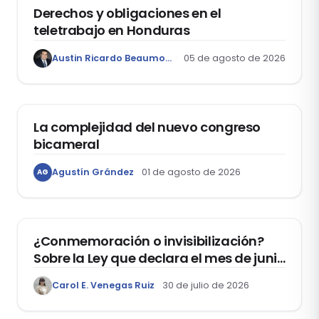
Derechos y obligaciones en el
teletrabajo en Honduras
Austin Ricardo Beaumont Rivera
05 de agosto de 2026
ACTUALIDAD
La complejidad del nuevo congreso
bicameral
Agustín Grández
01 de agosto de 2026
AG
DERECHOS HUMANOS
¿Conmemoración o invisibilización?
Sobre la Ley que declara el mes de junio
como el “Mes de la Vida y la Familia”
Carol E. Venegas Ruiz
30 de julio de 2026