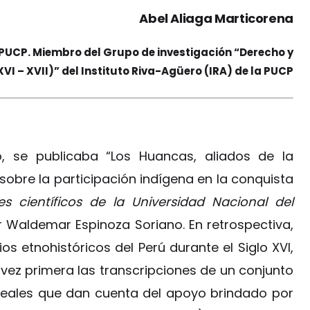
Abel Aliaga Marticorena
 PUCP. Miembro del Grupo de investigación “Derecho y
XVI – XVII)” del Instituto Riva-Agüero (IRA) de la PUCP
, se publicaba “Los Huancas, aliados de la
sobre la participación indígena en la conquista
es científicos de la Universidad Nacional del
or Waldemar Espinoza Soriano. En retrospectiva,
s etnohistóricos del Perú durante el Siglo XVI,
 vez primera las transcripciones de un conjunto
reales que dan cuenta del apoyo brindado por