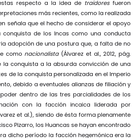
uestas respecto a la idea de
traidores
fueron
rpretaciones más recientes, como la realizada
ien señala que el hecho de considerar el apoyo
la conquista de los Incas como una conducta
ria adopción de una postura que, a falta de no
ase como
nacionalista
(Álvarez et al., 2012, pág.
e la conquista a la absurda convicción de una
es de la conquista personalizada en el Imperio
o, debido a eventuales alianzas de filiación y
 poder dentro de las tres parcialidades de los
ación con la facción incaica liderada por
varez et al.), siendo de ésta forma plenamente
cisco Pizarro, los Huancas se hayan encontrado
ara dicho período la facción hegemónica era la