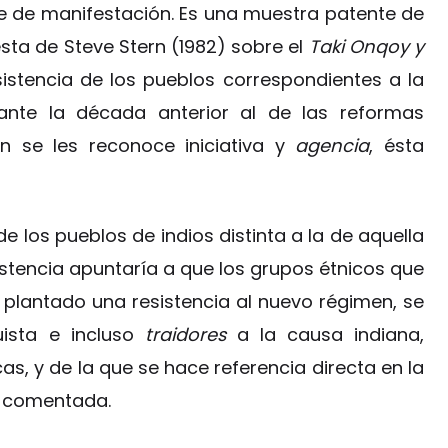
 de manifestación. Es una muestra patente de
esta de Steve Stern (1982) sobre el
Taki Onqoy y
sistencia de los pueblos correspondientes a la
te la década anterior al de las reformas
en se les reconoce iniciativa y
agencia
, ésta
e los pueblos de indios distinta a la de aquella
tencia apuntaría a que los grupos étnicos que
r plantado una resistencia al nuevo régimen, se
uista e incluso
traidores
a la causa indiana,
, y de la que se hace referencia directa en la
a comentada.