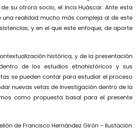
 de su otrora socio, el inca Huáscar. Ante esta
de una realidad mucho más compleja al de este
stencias; y en el que este enfoque, de aporte
ntextualización histórica, y de la presentación
entro de los estudios etnohistóricos y sus
ntas se pueden contar para estudiar el proceso
dar nuevas vetas de investigación dentro de la
mamos como propuesta basal para el presente
lión de Francisco Hernández Girón – Ilustación