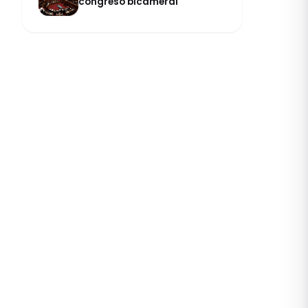
congreso bicameral