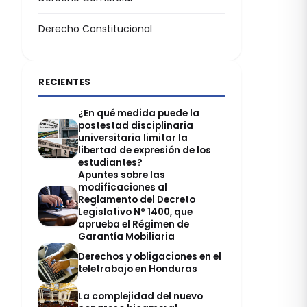
Derecho Constitucional
RECIENTES
¿En qué medida puede la
postestad disciplinaria
universitaria limitar la
libertad de expresión de los
estudiantes?
Apuntes sobre las
modificaciones al
Reglamento del Decreto
Legislativo Nº 1400, que
aprueba el Régimen de
Garantía Mobiliaria
Derechos y obligaciones en el
teletrabajo en Honduras
La complejidad del nuevo