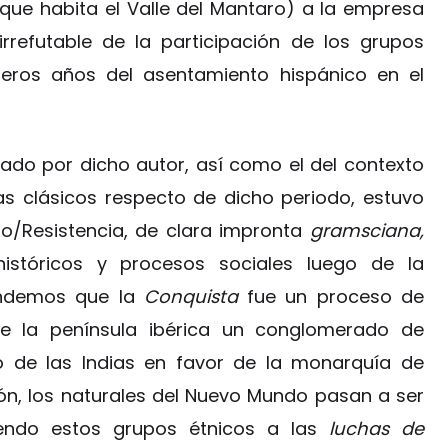
que habita el Valle del Mantaro) a la empresa
refutable de la participación de los grupos
meros años del asentamiento hispánico en el
tado por dicho autor, así como el del contexto
s clásicos respecto de dicho periodo, estuvo
/Resistencia, de clara impronta
gramsciana,
históricos y procesos sociales luego de la
endemos que la
Conquista
fue un proceso de
e la península ibérica un conglomerado de
o de las Indias en favor de la monarquía de
ión, los naturales del Nuevo Mundo pasan a ser
iendo estos grupos étnicos a las
luchas de