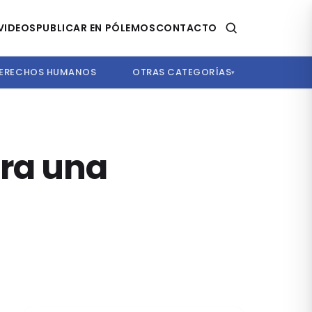
VIDEOS
PUBLICAR EN PÓLEMOS
CONTACTO
ERECHOS HUMANOS
OTRAS CATEGORÍAS
▾
ara una