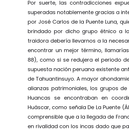
Por suerte, las contradicciones exp
superadas notablemente gracias a inte
por José Carlos de la Puente Luna, qu
brindado por dicho grupo étnico a 
traidora debería llevarnos a la necesa
encontrar un mejor término, llamarí
88), como si se redujera el periodo d
supuesta nación peruana existente ant
de Tahuantinsuyo. A mayor ahondamient
alianzas patrimoniales, los grupos de
Huancas se encontraban en coordin
Huáscar, como señala De La Puente (Ál
comprensible que a la llegada de Fran
en rivalidad con los incas dado que p