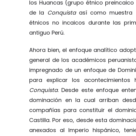
los Huancas (grupo étnico preincaico 
de la
Conquista
así como muestra ir
étnicos no incaicos durante las pri
antiguo Perú.
Ahora bien, el enfoque analítico adop
general de los académicos peruanista
impregnado de un enfoque de Dominio
para explicar los acontecimientos 
Conquista
. Desde este enfoque ent
dominación en la cual arriban desd
compañías para constituir el domini
Castilla. Por eso, desde esta dominac
anexados al Imperio hispánico, ten