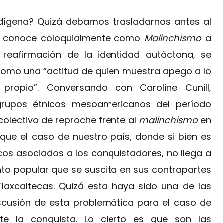
dígena? Quizá debamos trasladarnos antes al
e conoce coloquialmente como
Malinchismo
a
 reafirmación de la identidad autóctona, se
 como una “actitud de quien muestra apego a lo
propio”. Conversando con Caroline Cunill,
 grupos étnicos mesoamericanos del período
olectivo de reproche frente al
malinchismo
en
e el caso de nuestro país, donde si bien es
os asociados a los conquistadores, no llega a
to popular que se suscita en sus contrapartes
laxcaltecas. Quizá esta haya sido una de las
cusión de esta problemática para el caso de
e la conquista. Lo cierto es que son las