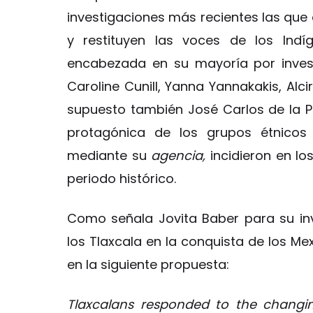
investigaciones más recientes las que
y restituyen las voces de los Indí
encabezada en su mayoría por inves
Caroline Cunill, Yanna Yannakakis, Alc
supuesto también José Carlos de la 
protagónica de los grupos étnicos 
mediante su
agencia,
incidieron en lo
periodo histórico.
Como señala Jovita Baber para su inv
los Tlaxcala en la conquista de los Me
en la siguiente propuesta:
Tlaxcalans responded to the changi