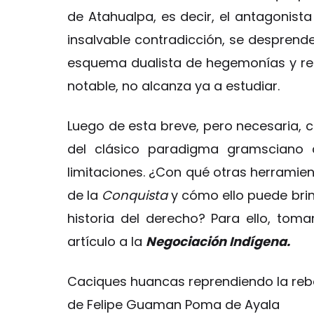
de Atahualpa, es decir, el antagonista
insalvable contradicción, se despren
esquema dualista de hegemonías y resi
notable, no alcanza ya a estudiar.
Luego de esta breve, pero necesaria, co
del clásico paradigma gramsciano d
limitaciones. ¿Con qué otras herramie
de la
Conquista
y cómo ello puede brin
historia del derecho? Para ello, to
artículo a la
Negociación Indígena.
Caciques huancas reprendiendo la rebe
de Felipe Guaman Poma de Ayala