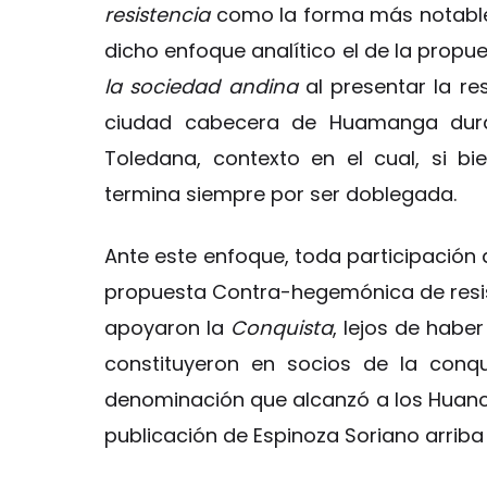
resistencia
como la forma más notable
dicho enfoque analítico el de la propu
la sociedad andina
al presentar la re
ciudad cabecera de Huamanga duran
Toledana, contexto en el cual, si bi
termina siempre por ser doblegada.
Ante este enfoque, toda participación d
propuesta Contra-hegemónica de resis
apoyaron la
Conquista
, lejos de habe
constituyeron en socios de la conq
denominación que alcanzó a los Huancas
publicación de Espinoza Soriano arrib