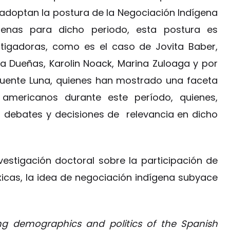
 adoptan la postura de la Negociación Indígena
genas para dicho periodo, esta postura es
tigadoras, como es el caso de Jovita Baber,
ira Dueñas, Karolin Noack, Marina Zuloaga y por
Puente Luna, quienes han mostrado una faceta
americanos durante este período, quienes,
s debates y decisiones de relevancia en dicho
estigación doctoral sobre la participación de
xicas, la idea de negociación indígena subyace
ng demographics and politics of the Spanish