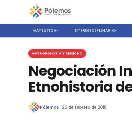
MAYEÚTICA
INTERDISCIPLINARIO
▾
▾
ANTROPOLOGÍA Y DERECHO
Negociación In
Etnohistoria d
Pólemos
26 de febrero de 2018