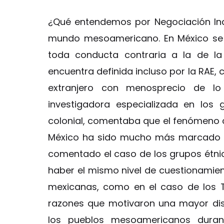
¿Qué entendemos por Negociación In
mundo mesoamericano. En México s
toda conducta contraria a la de la
encuentra definida incluso por la RAE,
extranjero con menosprecio de lo 
investigadora especializada en los
colonial, comentaba que el fenómeno c
México ha sido mucho más marcado qu
comentado el caso de los grupos étnic
haber el mismo nivel de cuestionamien
mexicanas, como en el caso de los T
razones que motivaron una mayor dis
los pueblos mesoamericanos durant