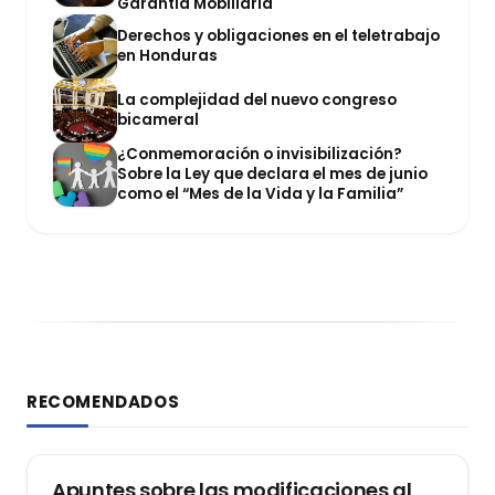
Garantía Mobiliaria
Derechos y obligaciones en el teletrabajo
en Honduras
La complejidad del nuevo congreso
bicameral
¿Conmemoración o invisibilización?
Sobre la Ley que declara el mes de junio
como el “Mes de la Vida y la Familia”
RECOMENDADOS
DERECHO REGISTRAL
Apuntes sobre las modificaciones al