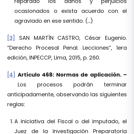
reparado los daños y perjuicios
ocasionados o exista acuerdo con el
agraviado en ese sentido. (…)
[3]
SAN MARTÍN CASTRO, César Eugenio.
“Derecho Procesal Penal. Lecciones”, 1era
edición, INPECCP, Lima, 2015, p. 260.
[4]
Artículo 468: Normas de aplicación. –
Los procesos podrán terminar
anticipadamente, observando las siguientes
reglas:
A iniciativa del Fiscal o del imputado, el
Juez de la Investigación Preparatoria