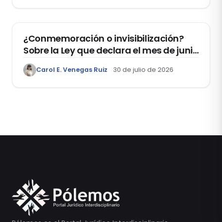
DERECHOS HUMANOS
¿Conmemoración o invisibilización?
Sobre la Ley que declara el mes de junio
como el “Mes de la Vida y la Familia”
Carol E. Venegas Ruiz
30 de julio de 2026