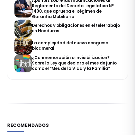
Apuntes sobre las modificaciones al
Reglamento del Decreto Legislativo Nº
1400, que aprueba el Régimen de
Garantía Mobiliaria
Derechos y obligaciones en el teletrabajo
en Honduras
La complejidad del nuevo congreso
bicameral
¿Conmemoración o invisibilización?
Sobre la Ley que declara el mes de junio
como el “Mes de la Vida y la Familia”
RECOMENDADOS
DERECHO REGISTRAL