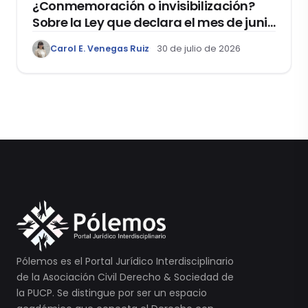
¿Conmemoración o invisibilización?
Sobre la Ley que declara el mes de junio
como el “Mes de la Vida y la Familia”
Carol E. Venegas Ruiz
30 de julio de 2026
Pólemos es el Portal Jurídico Interdisciplinario
de la Asociación Civil Derecho & Sociedad de
la PUCP. Se distingue por ser un espacio