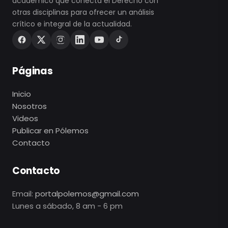
académico que conecta el Derecho con
otras disciplinas para ofrecer un análisis
crítico e integral de la actualidad.
Páginas
Inicio
Nosotros
Videos
Publicar en Pólemos
Contacto
Contacto
Email:
portalpolemos@gmail.com
Lunes a sábado, 8 am - 6 pm