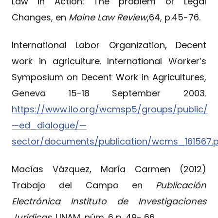
Law in Action: The problem of Legal
Changes, en
Maine Law Review
,64, p.45-76.
International Labor Organization, Decent
work in agriculture. International Worker’s
Symposium on Decent Work in Agricultures,
Geneva 15-18 September 2003.
https://www.ilo.org/wcmsp5/groups/public/
—ed_dialogue/—
sector/documents/publication/wcms_161567.
Macías Vázquez, María Carmen (2012)
Trabajo del Campo en
Publicación
Electrónica Instituto de Investigaciones
Jurídicas
, UNAM, núm. 6 p. 49- 66.