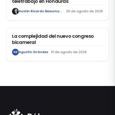
teletrabajo en Honduras
Austin Ricardo Beaumont Rivera
05 de agosto de 2026
ACTUALIDAD
La complejidad del nuevo congreso
bicameral
Agustín Grández
01 de agosto de 2026
AG