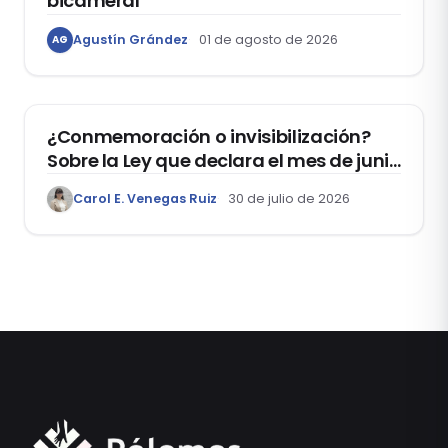
bicameral
Agustín Grández
01 de agosto de 2026
AG
DERECHOS HUMANOS
¿Conmemoración o invisibilización?
Sobre la Ley que declara el mes de junio
como el “Mes de la Vida y la Familia”
Carol E. Venegas Ruiz
30 de julio de 2026