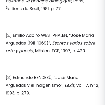
Bakhtine, le principe dialogique
, Paris,
Éditions du Seuil, 1981, p. 77.
[2] Emilio Adolfo WESTPHALEN, “José María
Arguedas (1911-1969)”,
Escritos varios sobre
arte y poesía
, México, FCE, 1997, p. 420.
[3] Edmundo BENDEZÚ, “José María
Arguedas y el indigenismo”,
Lexis
, vol. 17, nº 2,
1993, p. 279.