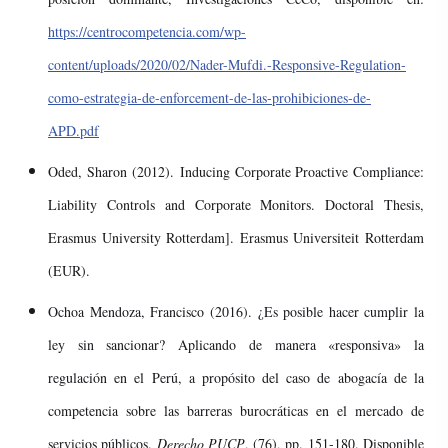
https://centrocompetencia.com/wp-
content/uploads/2020/02/Nader-Mufdi.-Responsive-Regulation-
como-estrategia-de-enforcement-de-las-prohibiciones-de-
APD.pdf
Oded, Sharon (2012). Inducing Corporate Proactive Compliance:
Liability Controls and Corporate Monitors. Doctoral Thesis,
Erasmus University Rotterdam]. Erasmus Universiteit Rotterdam
(EUR).
Ochoa Mendoza, Francisco (2016). ¿Es posible hacer cumplir la
ley sin sancionar? Aplicando de manera «responsiva» la
regulación en el Perú, a propósito del caso de abogacía de la
competencia sobre las barreras burocráticas en el mercado de
servicios públicos.
Derecho PUCP
, (76), pp. 151-180. Disponible