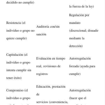
decidido no cumplir)
la fuerza de la ley)
Regulación por
Resistencia (el
mandato
Auditoría
con/sin
individuo o grupo no
(discrecional; disuadir
sanción
quiere cumplir)
mediante la
detección)
Capitulación (el
Evaluación en tiempo
Autorregulación
individuo o grupo
real,
revisiones de
forzada (ayuda para
intenta cumplir sin
registros
cumplir)
tener éxito)
Educación, prestación
Compromiso (el
Autorregulación
de
individuo o grupo
(hacer que el
servicios
(conveniencia,