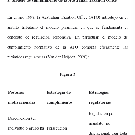
En el año 1998, la Australian Taxation Office (ATO) introdujo en el
ámbito tributario el modelo piramidal en que se fundamenta el
concepto de regulación responsiva. En particular, el modelo de
cumplimiento normativo de la ATO combina eficazmente las
pirámides regulatorias (Van der Heijden, 2020):
Figura 3
Posturas
Estrategia de
Estrategias
motivacionales
cumplimiento
regulatorias
Regulación por
Desconexión (el
mandato (no
individuo o grupo ha
Persecución
discrecional; usar toda