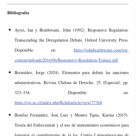
Bibliografía
Ayres, Ian y Braithwaite, John (1992). Responsive Regulation:
Transcending the Deregulation Debate, Oxford University Press.
Disponible en:
https://johnbraithwaite.com/wp-
content/uploads/2016/06/Responsive-Regulation-Transce.pdf
Bermúdez, Jorge (2024). Elementos para definir las sanciones
administrativas. Revista Chilena de Derecho, 25 (Especial), pp.
323–334. Disponible en:
https://ojs.uc.cl/index.php/Rchd/article/view/77368
Bonifaz Fernández, Jose Luis y Montes Tapia, Karina (2015).
Teoría del Enforcement y el uso de instrumentos económicos para
fomentar el cumplimiento de la ley. Centro Latinoamericano de