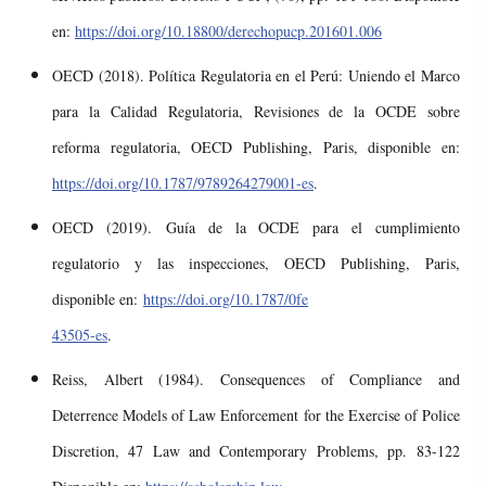
en:
https://doi.org/10.18800/derechopucp.201601.006
OECD (2018). Política Regulatoria en el Perú: Uniendo el Marco
para la Calidad Regulatoria, Revisiones de la OCDE sobre
reforma regulatoria, OECD Publishing, Paris, disponible en:
https://doi.org/10.1787/9789264279001-es
.
OECD (2019). Guía de la OCDE para el cumplimiento
regulatorio y las inspecciones, OECD Publishing, Paris,
disponible en:
https://doi.org/10.1787/0fe
43505-es
.
Reiss, Albert (1984). Consequences of Compliance and
Deterrence Models of Law Enforcement for the Exercise of Police
Discretion, 47 Law and Contemporary Problems, pp. 83-122