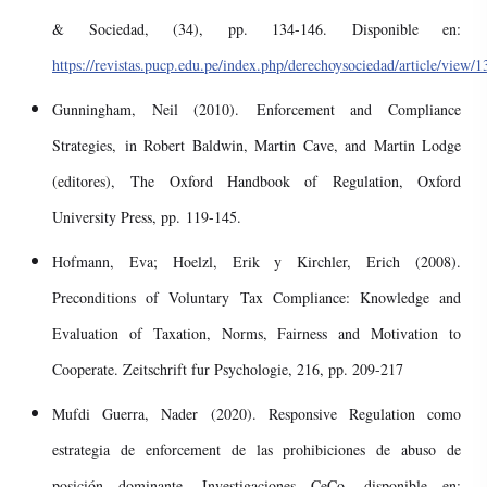
& Sociedad, (34), pp. 134-146. Disponible en:
https://revistas.pucp.edu.pe/index.php/derechoysociedad/article/view/
Gunningham, Neil (2010). Enforcement and Compliance
Strategies, in Robert Baldwin, Martin Cave, and Martin Lodge
(editores), The Oxford Handbook of Regulation, Oxford
University Press, pp. 119-145.
Hofmann, Eva; Hoelzl, Erik y Kirchler, Erich (2008).
Preconditions of Voluntary Tax Compliance: Knowledge and
Evaluation of Taxation, Norms, Fairness and Motivation to
Cooperate. Zeitschrift fur Psychologie, 216, pp. 209-217
Mufdi Guerra, Nader (2020). Responsive Regulation como
estrategia de enforcement de las prohibiciones de abuso de
posición dominante, Investigaciones CeCo, disponible en: