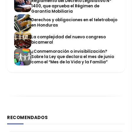
Reglamento del Decreto Legislativo Nº
1400, que aprueba el Régimen de
Garantía Mobiliaria
Derechos y obligaciones en el teletrabajo
en Honduras
La complejidad del nuevo congreso
bicameral
¿Conmemoración o invisibilización?
Sobre la Ley que declara el mes de junio
como el “Mes de la Vida y la Familia”
RECOMENDADOS
DERECHO REGISTRAL