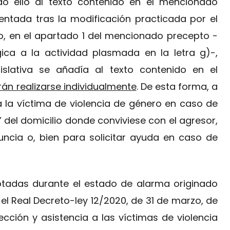
ido ello al texto contenido en el mencionado
entada tras la modificación practicada por el
o, en el apartado 1 del mencionado precepto -
ica a la actividad plasmada en la letra g)-,
islativa se añadía al texto contenido en el
án realizarse individualmente
. De esta forma, a
va la víctima de violencia de género en caso de
 del domicilio donde conviviese con el agresor,
uncia o, bien para solicitar ayuda en caso de
tadas durante el estado de alarma originado
el Real Decreto-ley 12/2020, de 31 de marzo, de
ción y asistencia a las víctimas de violencia