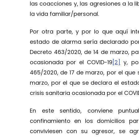
las coacciones y, las agresiones a la l
la vida familiar/personal.
Por otra parte, y por lo que aquí in
estado de alarma sería declarado por
Decreto 463/2020, de 14 de marzo, para
ocasionada por el COVID-19
[2]
y, po
465/2020, de 17 de marzo, por el que 
marzo, por el que se declara el estad
crisis sanitaria ocasionada por el COVI
En este sentido, conviene puntu
confinamiento en los domicilios pa
conviviesen con su agresor, se ag