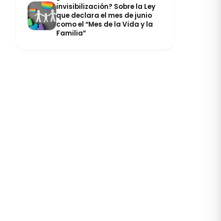
invisibilización? Sobre la Ley
que declara el mes de junio
como el “Mes de la Vida y la
Familia”