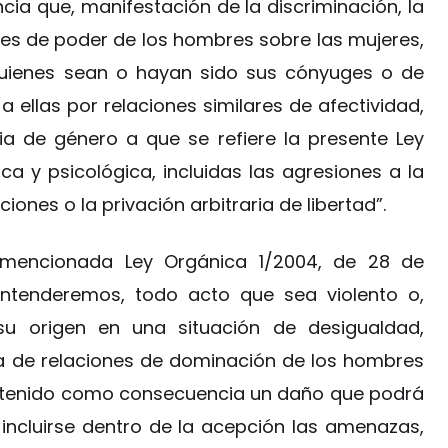
encia que, manifestación de la discriminación, la
nes de poder de los hombres sobre las mujeres,
quienes sean o hayan sido sus cónyuges o de
 ellas por relaciones similares de afectividad,
ncia de género a que se refiere la presente Ley
a y psicológica, incluidas las agresiones a la
iones o la privación arbitraria de libertad”.
 mencionada Ley Orgánica 1/2004, de 28 de
entenderemos, todo acto que sea violento o,
su origen en una situación de desigualdad,
 de relaciones de dominación de los hombres
a tenido como consecuencia un daño que podrá
 incluirse dentro de la acepción las amenazas,