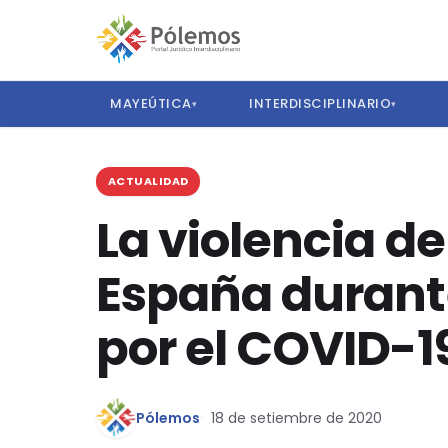
MAYEÚTICA
INTERDISCIPLINARIO
▾
▾
ACTUALIDAD
La violencia d
España durante
por el COVID-1
Pólemos
18 de setiembre de 2020