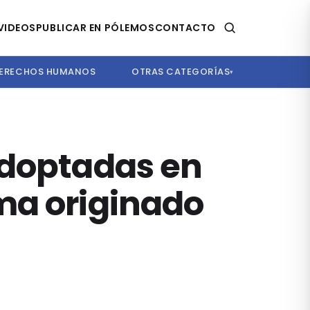
VIDEOS
PUBLICAR EN PÓLEMOS
CONTACTO
ERECHOS HUMANOS
OTRAS CATEGORÍAS
▾
adoptadas en
ma originado