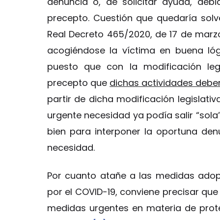
denuncia o, de solicitar ayuda, deb
precepto. Cuestión que quedaría solv
Real Decreto 465/2020, de 17 de marz
acogiéndose la víctima en buena lóg
puesto que con la modificación leg
precepto que
dichas actividades deber
partir de dicha modificación legislati
urgente necesidad ya podía salir “sola”
bien para interponer la oportuna den
necesidad.
Por cuanto atañe a las medidas adop
por el COVID-19, conviene precisar que 
medidas urgentes en materia de protec