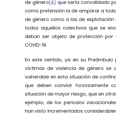
de género
[4]
que sería convalidado por
como pretensión la de amparar a todas l
de género como a las de explotación se
todos aquellos colectivos que se enc
deban ser objeto de protección por e
COVID-19.
En este sentido, ya en su Preámbulo
víctimas de violencia de género se 
vulnerable en esta situación de confin
que deben convivir forzosamente c
situación de mayor riesgo, que en otra
ejemplo, de los periodos vacacionale
han visto incrementados considerable