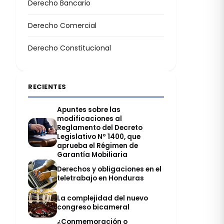
Derecho Bancario
Derecho Comercial
Derecho Constitucional
RECIENTES
Apuntes sobre las
modificaciones al
Reglamento del Decreto
Legislativo Nº 1400, que
aprueba el Régimen de
Garantía Mobiliaria
Derechos y obligaciones en el
teletrabajo en Honduras
La complejidad del nuevo
congreso bicameral
¿Conmemoración o