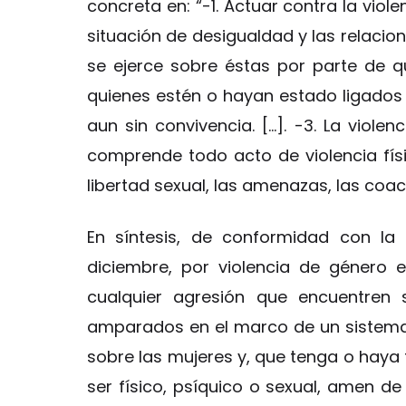
concreta en: “-1. Actuar contra la viol
situación de desigualdad y las relacio
se ejerce sobre éstas por parte de 
quienes estén o hayan estado ligados a
aun sin convivencia. […]. -3. La viole
comprende todo acto de violencia físic
libertad sexual, las amenazas, las coacc
En síntesis, de conformidad con la
diciembre, por violencia de género 
cualquier agresión que encuentren 
amparados en el marco de un sistema
sobre las mujeres y, que tenga o hay
ser físico, psíquico o sexual, amen de