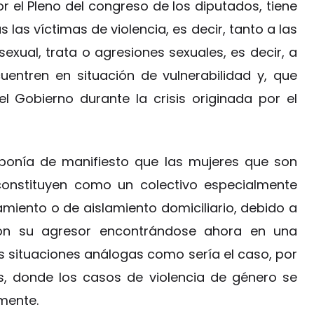
 el Pleno del congreso de los diputados, tiene
as víctimas de violencia, es decir, tanto a las
xual, trata o agresiones sexuales, es decir, a
uentren en situación de vulnerabilidad y, que
l Gobierno durante la crisis originada por el
 ponía de manifiesto que las mujeres que son
constituyen como un colectivo especialmente
amiento o de aislamiento domiciliario, debido a
on su agresor encontrándose ahora en una
s situaciones análogas como sería el caso, por
s, donde los casos de violencia de género se
mente.