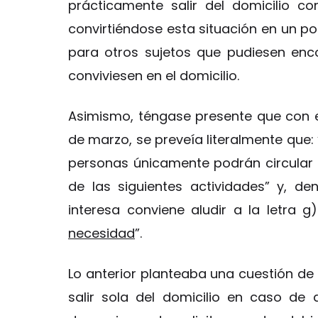
prácticamente salir del domicilio c
convirtiéndose esta situación en un po
para otros sujetos que pudiesen enco
conviviesen en el domicilio.
Asimismo, téngase presente que con el 
de marzo, se preveía literalmente que: 
personas únicamente podrán circular p
de las siguientes actividades” y, de
interesa conviene aludir a la letra g)
necesidad
”.
Lo anterior planteaba una cuestión de
salir sola del domicilio en caso de