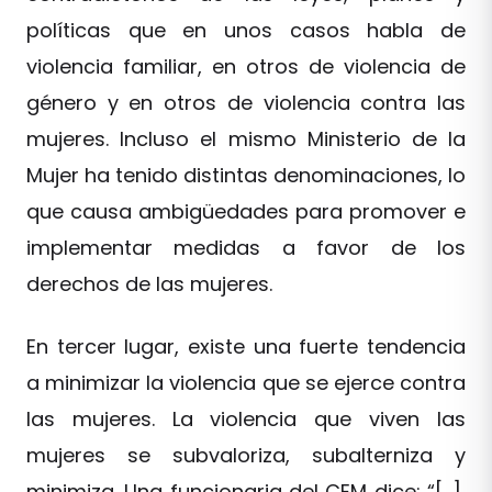
políticas que en unos casos habla de
violencia familiar, en otros de violencia de
género y en otros de violencia contra las
mujeres. Incluso el mismo Ministerio de la
Mujer ha tenido distintas denominaciones, lo
que causa ambigüedades para promover e
implementar medidas a favor de los
derechos de las mujeres.
En tercer lugar, existe una fuerte tendencia
a minimizar la violencia que se ejerce contra
las mujeres. La violencia que viven las
mujeres se subvaloriza, subalterniza y
minimiza. Una funcionaria del CEM dice: “[…],