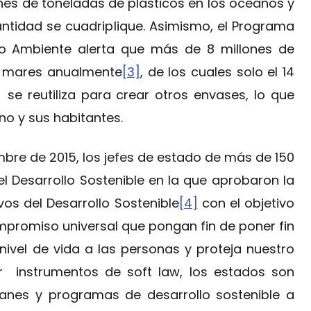
es de toneladas de plásticos en los océanos y
ntidad se cuadriplique. Asimismo, el Programa
io Ambiente alerta que más de 8 millones de
s mares anualmente
[3]
, de los cuales solo el 14
se reutiliza para crear otros envases, lo que
o y sus habitantes.
bre de 2015, los jefes de estado de más de 150
l Desarrollo Sostenible en la que aprobaron la
os del Desarrollo Sostenible
[4]
con el objetivo
promiso universal que pongan fin de poner fin
ivel de vida a las personas y proteja nuestro
r instrumentos de soft law, los estados son
lanes y programas de desarrollo sostenible a