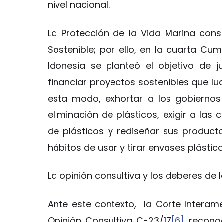
nivel nacional.
La Protección de la Vida Marina const
Sostenible; por ello, en la cuarta Cu
Idonesia se planteó el objetivo de j
financiar proyectos sostenibles que l
esta modo, exhortar a los gobiernos
eliminación de plásticos, exigir a la
de plásticos y rediseñar sus produc
hábitos de usar y tirar envases plásti
La opinión consultiva y los deberes de 
Ante este contexto, la Corte Intera
Opinión Consultiva C-23/17
[6]
reconoc