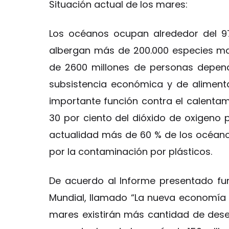
Situación actual de los mares:
Los océanos ocupan alrededor del 97
albergan más de 200.000 especies ma
de 2600 millones de personas depen
subsistencia económica y de aliment
importante función contra el calenta
30 por ciento del dióxido de oxigeno 
actualidad más de 60 % de los océano
por la contaminación por plásticos.
De acuerdo al Informe presentado fu
Mundial, llamado “La nueva economía 
mares existirán más cantidad de dese