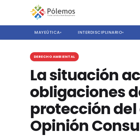
MAYEÚTICA
INTERDISCIPLINARIO
▾
▾
DERECHO AMBIENTAL
La situación a
obligaciones de
protección del
Opinión Consul