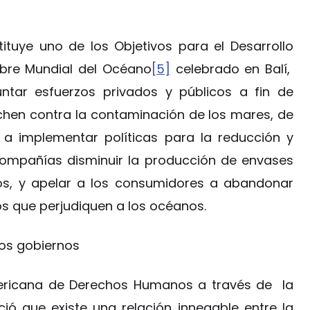
ituye uno de los Objetivos para el Desarrollo
mbre Mundial del Océano
[5]
celebrado en Balí,
untar esfuerzos privados y públicos a fin de
uchen contra la contaminación de los mares, de
 a implementar políticas para la reducción y
s compañías disminuir la producción de envases
tos, y apelar a los consumidores a abandonar
cos que perjudiquen a los océanos.
los gobiernos
mericana de Derechos Humanos a través de la
ió que existe una relación innegable entre la