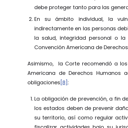
debe proteger tanto para las gener
En su ámbito individual, la vul
indirectamente en las personas deb
la salud, integridad personal o la 
Convención Americana de Derecho
Asimismo, la Corte recomendó a los
Americana de Derechos Humanos ado
obligaciones
[8]
:
La obligación de prevención, a fin de
los estados deben de prevenir daño
su territorio, así como regular ac
fiscalizar actividades bajo su juris