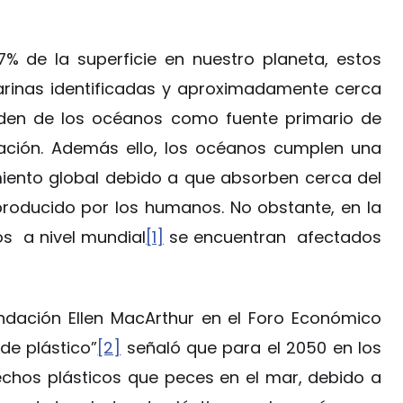
% de la superficie en nuestro planeta, estos
rinas identificadas y aproximadamente cerca
den de los océanos como fuente primario de
ación. Además ello, los océanos cumplen una
miento global debido a que absorben cerca del
producido por los humanos. No obstante, en la
s a nivel mundial
[1]
se encuentran afectados
ndación Ellen MacArthur en el Foro Económico
de plástico”
[2]
señaló que para el 2050 en los
chos plásticos que peces en el mar, debido a