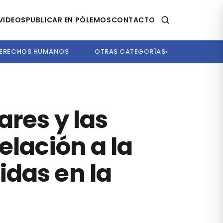
VIDEOS
PUBLICAR EN PÓLEMOS
CONTACTO
ERECHOS HUMANOS
OTRAS CATEGORÍAS
▾
ares y las
elación a la
idas en la