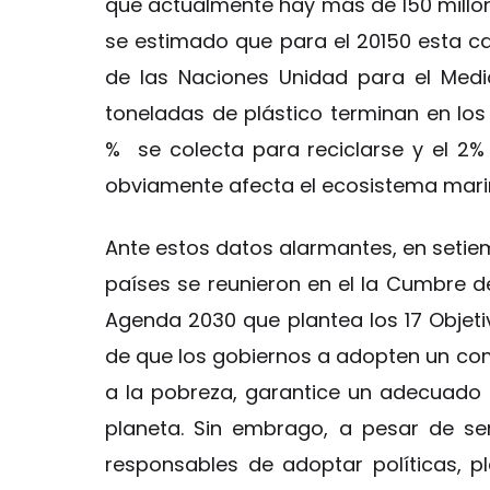
que actualmente hay más de 150 millon
se estimado que para el 20150 esta ca
de las Naciones Unidad para el Med
toneladas de plástico terminan en lo
% se colecta para reciclarse y el 2% 
obviamente afecta el ecosistema marin
Ante estos datos alarmantes, en setiem
países se reunieron en el la Cumbre de
Agenda 2030 que plantea los 17 Objetiv
de que los gobiernos a adopten un com
a la pobreza, garantice un adecuado n
planeta. Sin embrago, a pesar de se
responsables de adoptar políticas, p