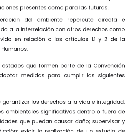
aciones presentes como para las futuras.
neración del ambiente repercute directa e
ido a la interrelación con otros derechos como
vida en relación a los artículos 1.1 y 2 de la
s Humanos.
 estados que formen parte de la Convención
ptar medidas para cumplir las siguientes
 garantizar los derechos a la vida e integridad,
s ambientales significativos dentro o fuera de
tividades que puedan causar daño; supervisar y
dicción; exigir la realización de un estudio de