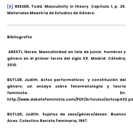
[6]
REESER, Todd. Masculinity in theory. Capítulo 1, p. 25.
Materiales Maestría de Estudios de Género.
Bibliografía
ARESTI, Nerea. Masculinidad en tela de juicio: hombres y
género en el primer tercio del siglo XX. Madrid: Cátedra,
2010.
BUTLER, Judith. Actos performativos y constitución del
género: un ensayo sobre fenomenología y teoría
feminista. En:
http://www.debatefeminista.com/PDF/Articulos/actosp433.p
BUTLER, Judith. Sujetos de sexo/género/deseo. Buenos
Aires: Colectivo Revista Feminaria, 1997.