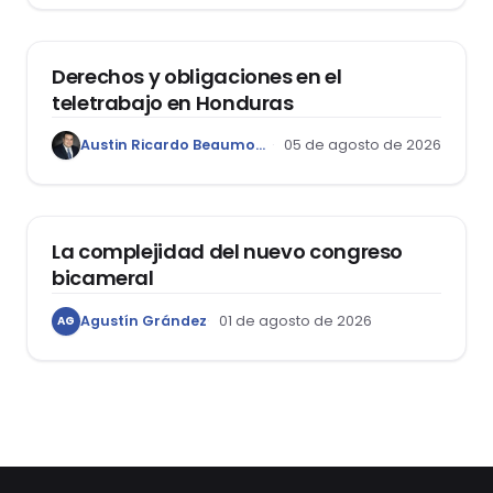
DERECHO LABORAL
Derechos y obligaciones en el
teletrabajo en Honduras
Austin Ricardo Beaumont Rivera
05 de agosto de 2026
ACTUALIDAD
La complejidad del nuevo congreso
bicameral
Agustín Grández
01 de agosto de 2026
AG