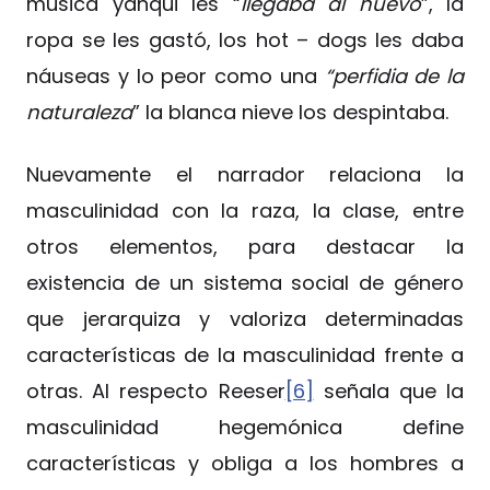
música yanqui les “
llegaba al huevo
”, la
ropa se les gastó, los hot – dogs les daba
náuseas y lo peor como una
“perfidia de la
naturaleza
” la blanca nieve los despintaba.
Nuevamente el narrador relaciona la
masculinidad con la raza, la clase, entre
otros elementos, para destacar la
existencia de un sistema social de género
que jerarquiza y valoriza determinadas
características de la masculinidad frente a
otras. Al respecto Reeser
[6]
señala que la
masculinidad hegemónica define
características y obliga a los hombres a