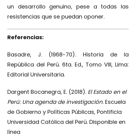
un desarrollo genuino, pese a todas las
resistencias que se puedan oponer.
Referencias:
Basadre, J. (1968-70). Historia de la
República del Perú. 6ta. Ed., Tomo VIII, Lima:
Editorial Universitaria.
Dargent Bocanegra, E. (2018).
El Estado en el
Perú: Una agenda de investigación
. Escuela
de Gobierno y Políticas Públicas, Pontificia
Universidad Católica del Perú. Disponible en
línea