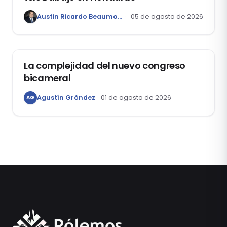
Austin Ricardo Beaumont Rivera
05 de agosto de 2026
ACTUALIDAD
La complejidad del nuevo congreso
bicameral
Agustín Grández
01 de agosto de 2026
AG