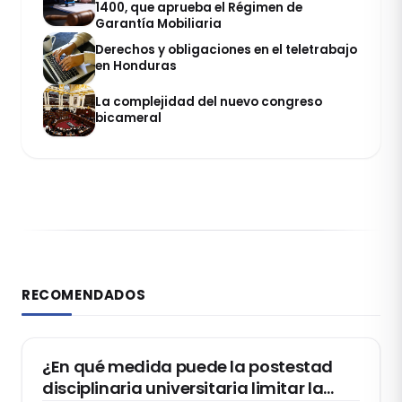
1400, que aprueba el Régimen de
Garantía Mobiliaria
Derechos y obligaciones en el teletrabajo
en Honduras
La complejidad del nuevo congreso
bicameral
RECOMENDADOS
DERECHO CONSTITUCIONAL
¿En qué medida puede la postestad
disciplinaria universitaria limitar la