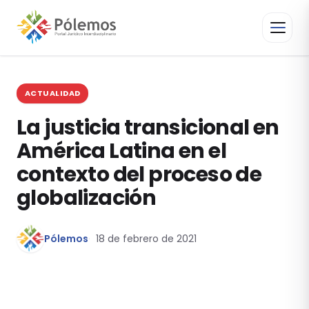
ACTUALIDAD
La justicia transicional en
América Latina en el
contexto del proceso de
globalización
Pólemos
18 de febrero de 2021