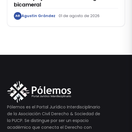
bicameral
Agustín Grández
01 de agosto de 2026
AG
Pólemos es el Portal Jurídico Interdisciplinario
de la Asociación Civil Derecho & Sociedad de
la PUCP. Se distingue por ser un espacio
académico que conecta el Derecho con