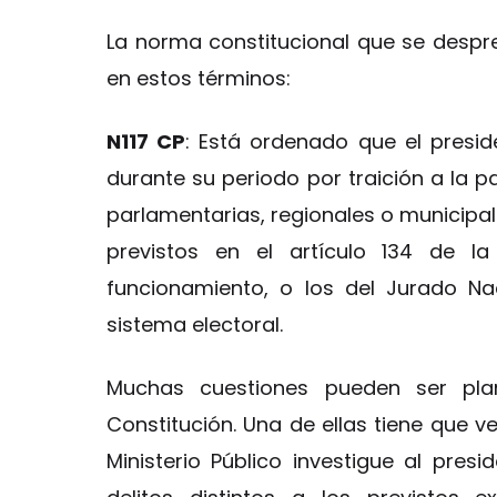
La norma constitucional que se despr
en estos términos:
N117 CP
: Está ordenado que el presi
durante su periodo por traición a la pa
parlamentarias, regionales o municipale
previstos en el artículo 134 de la
funcionamiento, o los del Jurado Na
sistema electoral.
Muchas cuestiones pueden ser plan
Constitución. Una de ellas tiene que v
Ministerio Público investigue al pres