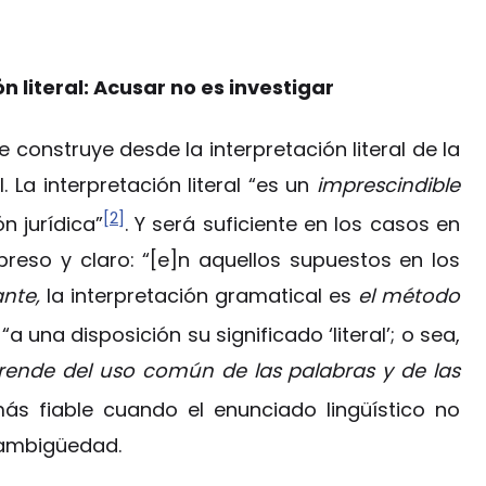
n literal: Acusar no es investigar
 construye desde la interpretación literal de la
 La interpretación literal “es un
imprescindible
[2]
n jurídica”
. Y será suficiente en los casos en
preso y claro: “[e]n aquellos supuestos en los
ante,
la interpretación gramatical es
el método
“a una disposición su significado ‘literal’; o sea,
rende del uso común de las palabras y de las
ás fiable cuando el enunciado lingüístico no
 ambigüedad.