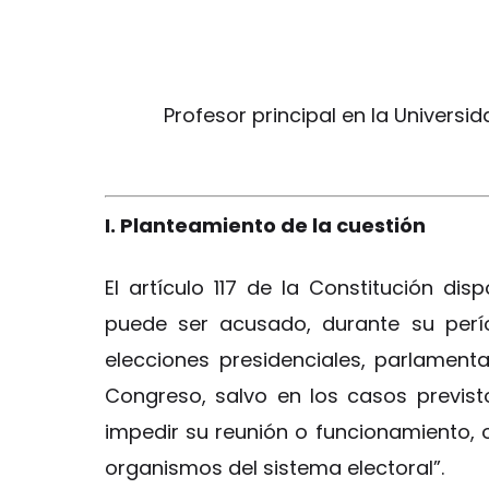
Profesor principal en la Universid
I. Planteamiento de la cuestión
El artículo 117 de la Constitución dis
puede ser acusado, durante su períod
elecciones presidenciales, parlamentar
Congreso, salvo en los casos previsto
impedir su reunión o funcionamiento, o
organismos del sistema electoral”.