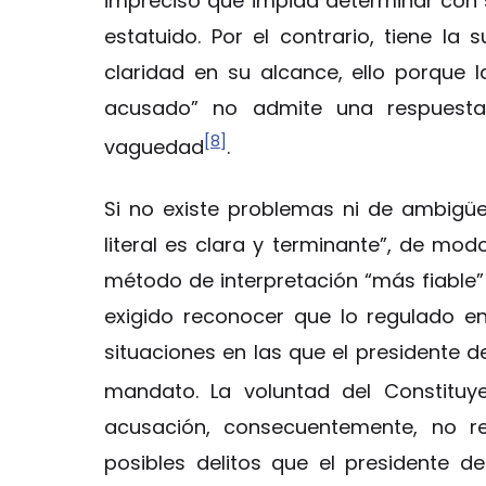
impreciso que impida determinar con 
estatuido. Por el contrario, tiene la 
claridad en su alcance, ello porque 
acusado” no admite una respuesta
[8]
vaguedad
.
Si no existe problemas ni de ambigüe
literal es clara y terminante”, de mod
método de interpretación “más fiable
exigido reconocer que lo regulado en 
situaciones en las que el presidente 
mandato. La voluntad del Constituy
acusación, consecuentemente, no re
posibles delitos que el presidente d