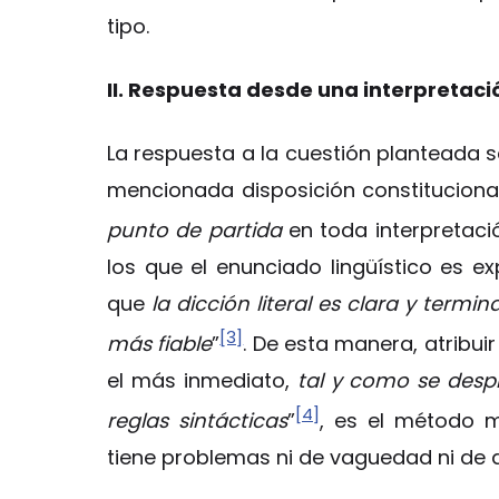
tipo.
II. Respuesta desde una interpretació
La respuesta a la cuestión planteada se
mencionada disposición constitucional.
punto de partida
en toda interpretació
los que el enunciado lingüístico es ex
que
la dicción literal es clara y termin
[3]
más fiable
”
. De esta manera, atribuir 
el más inmediato,
tal y como se desp
[4]
reglas sintácticas
”
, es el método m
tiene problemas ni de vaguedad ni de