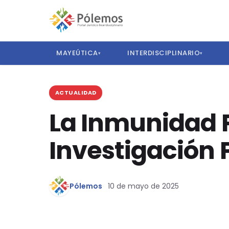
MAYEÚTICA
INTERDISCIPLINARIO
▾
▾
ACTUALIDAD
La Inmunidad P
Investigación 
Pólemos
10 de mayo de 2025