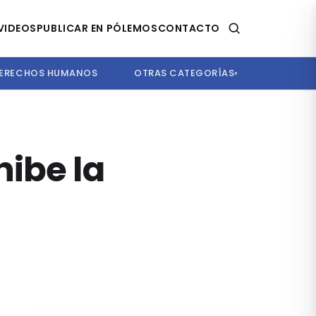
VIDEOS
PUBLICAR EN PÓLEMOS
CONTACTO
ERECHOS HUMANOS
OTRAS CATEGORÍAS
▾
hibe la