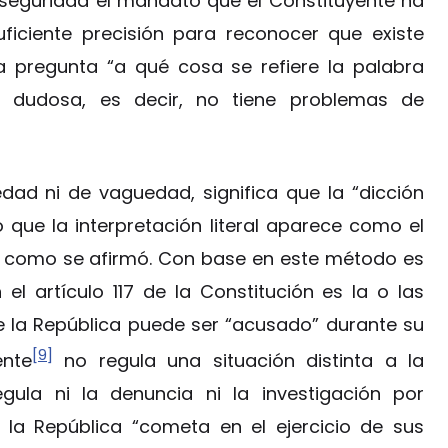
seguridad el mandato que el Constituyente ha
suficiente precisión para reconocer que existe
la pregunta “a qué cosa se refiere la palabra
 dudosa, es decir, no tiene problemas de
dad ni de vaguedad, significa que la “dicción
o que la interpretación literal aparece como el
” como se afirmó. Con base en este método es
el artículo 117 de la Constitución es la o las
de la República puede ser “acusado” durante su
[9]
ente
no regula una situación distinta a la
gula ni la denuncia ni la investigación por
e la República “cometa en el ejercicio de sus