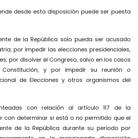
ende desde esta disposición puede ser puesta
dente de la República solo pueda ser acusado
tria; por impedir las elecciones presidenciales,
s; por disolver el Congreso, salvo en los casos
 Constitución, y por impedir su reunión o
cional de Elecciones y otros organismos del
teadas con relación al artículo 117 de la
er con determinar si está o no permitido que el
idente de la República durante su periodo por