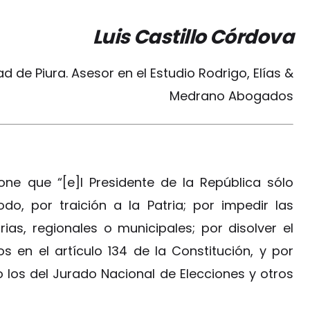
Luis Castillo Córdova
ad de Piura. Asesor en el Estudio Rodrigo, Elías &
Medrano Abogados
pone que “[e]l Presidente de la República sólo
o, por traición a la Patria; por impedir las
ias, regionales o municipales; por disolver el
s en el artículo 134 de la Constitución, y por
 los del Jurado Nacional de Elecciones y otros