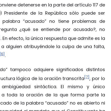
nviene detenerse en la parte del artículo 117 de
]l Presidente de la República sólo puede ser
a palabra “acusado” no tiene problemas de
egunta ¿qué se entiende por acusado?, no
]
. En efecto, la única respuesta que admite es la
a alguien atribuyéndole la culpa de una falta,
[6]
.
o” tampoco adquiere significados distintos
[7]
uctura lógica de la oración transcrita
, por lo
ambigüedad sintáctica. El mismo y único
n a toda la oración de la que forma parte la
ficado de la palabra “acusado” no es abierto ni