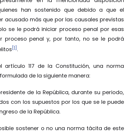
expresamente en la mencionada disposición
quienes han sostenido que debido a que el
er acusado más que por las causales previstas
solo se le podrá iniciar proceso penal por esas
ar proceso penal y, por tanto, no se le podrá
[1]
litos
.
l artículo 117 de la Constitución, una norma
r formulada de la siguiente manera:
 presidente de la República, durante su periodo,
ados con los supuestos por los que se le puede
ngreso de la República.
osible sostener o no una norma tácita de este