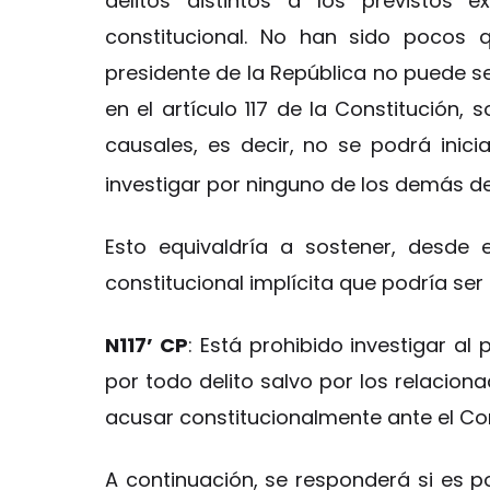
delitos distintos a los previstos 
constitucional. No han sido pocos 
presidente de la República no puede s
en el artículo 117 de la Constitución, 
causales, es decir, no se podrá inici
investigar por ninguno de los demás de
Esto equivaldría a sostener, desde e
constitucional implícita que podría se
N117’ CP
: Está prohibido investigar al
por todo delito salvo por los relacion
acusar constitucionalmente ante el Co
A continuación, se responderá si es p