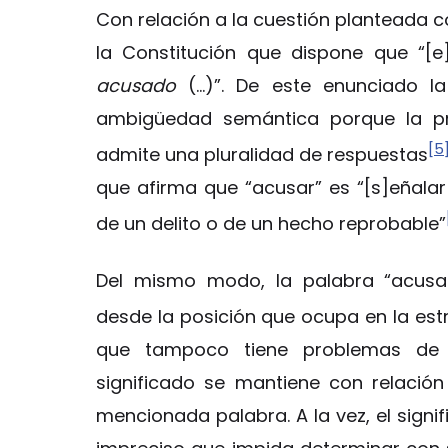
Con relación a la cuestión planteada co
la Constitución que dispone que “[e
acusado
(…)”. De este enunciado l
ambigüedad semántica porque la pr
[5
admite una pluralidad de respuestas
que afirma que “acusar” es “[s]eñalar 
de un delito o de un hecho reprobable”
Del mismo modo, la palabra “acusad
desde la posición que ocupa en la estr
que tampoco tiene problemas de 
significado se mantiene con relació
mencionada palabra. A la vez, el signi