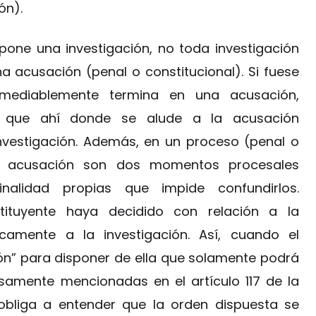
ón).
pone una investigación, no toda investigación
a acusación (penal o constitucional). Si fuese
emediablemente termina en una acusación,
o que ahí donde se alude a la acusación
investigación. Además, en un proceso (penal o
 la acusación son dos momentos procesales
nalidad propias que impide confundirlos.
ituyente haya decidido con relación a la
amente a la investigación. Así, cuando el
ón” para disponer de ella que solamente podrá
samente mencionadas en el artículo 117 de la
al obliga a entender que la orden dispuesta se