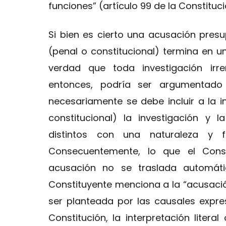
funciones” (artículo 99 de la Constituci
Si bien es cierto una acusación presu
(penal o constitucional) termina en un
verdad que toda investigación irr
entonces, podría ser argumentad
necesariamente se debe incluir a la 
constitucional) la investigación y
distintos con una naturaleza y fi
Consecuentemente, lo que el Const
acusación no se traslada automátic
Constituyente menciona a la “acusaci
ser planteada por las causales expre
Constitución, la interpretación liter