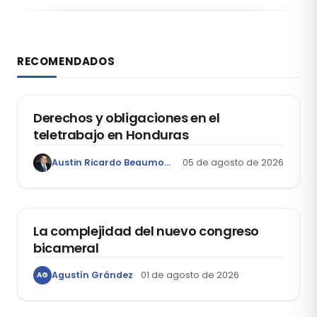
RECOMENDADOS
DERECHO LABORAL
Derechos y obligaciones en el
teletrabajo en Honduras
Austin Ricardo Beaumont Rivera
05 de agosto de 2026
ACTUALIDAD
La complejidad del nuevo congreso
bicameral
Agustín Grández
01 de agosto de 2026
AG
DERECHOS HUMANOS