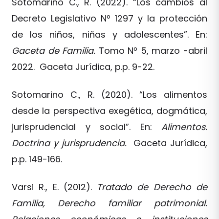
Sotomarino C., R. (2022). “Los cambios al
Decreto Legislativo Nº 1297 y la protección
de los niños, niñas y adolescentes”. En:
Gaceta de Familia.
Tomo Nº 5, marzo -abril
2022. Gaceta Jurídica, p.p. 9-22.
Sotomarino C., R. (2020). “Los alimentos
desde la perspectiva exegética, dogmática,
jurisprudencial y social”. En:
Alimentos.
Doctrina y jurisprudencia.
Gaceta Jurídica,
p.p. 149-166.
Varsi R., E. (2012).
Tratado de Derecho de
Familia, Derecho familiar patrimonial.