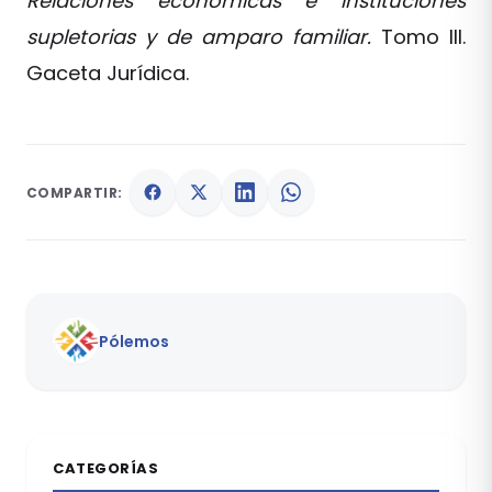
Relaciones económicas e instituciones
supletorias y de amparo familiar.
Tomo III.
Gaceta Jurídica.
COMPARTIR:
Pólemos
CATEGORÍAS