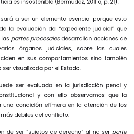
sticia es insostenible (Bermúdez, 2011 a, p. 21).
sará a ser un elemento esencial porque esto
e la evaluación del “expediente judicial” que
o las
partes procesales
desarrollan acciones de
rios órganos judiciales, sobre las cuales
inciden en sus comportamientos sino también
ser visualizada por el Estado.
uede ser evaluado en la jurisdicción penal y
constitucional y con ello observamos que la
a una condición efímera en la atención de los
ás débiles del conflicto.
ón de ser “sujetos de derecho” al no ser
parte