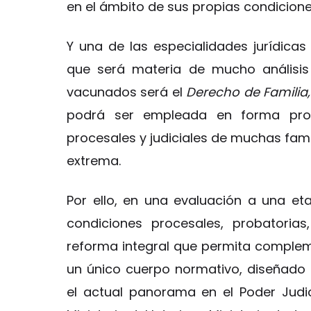
en el ámbito de sus propias condicione
Y una de las especialidades jurídica
que será materia de mucho análisi
vacunados será el
Derecho de Familia
podrá ser empleada en forma prop
procesales y judiciales de muchas fami
extrema.
Por ello, en una evaluación a una e
condiciones procesales, probatorias
reforma integral que permita compleme
un único cuerpo normativo, diseñado b
el actual panorama en el Poder Judicia