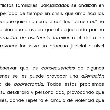
lictos familiares judicializados se analizan en
período de tiempo en crisis que amplifica los
 porque quien no cumple con los “alimentos” no
ndición que provoca que el perjudicado por no
omisión de asistencia familiar
o el delito de
ovocar inclusive un proceso judicial a nivel
observar que las
consecuencias
de algunas
uienes se les puede provocar una
alienación
to de
padrectomía.
Todos estos problemas
su desarrollo y personalidad, provocando que
es, donde repetirá el círculo de violencia que