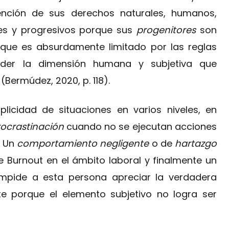
ención de sus derechos naturales, humanos,
iles y progresivos porque sus
progenitores
son
 que es absurdamente limitado por las reglas
der la dimensión humana y subjetiva que
(Bermúdez, 2020, p. 118).
licidad de situaciones en varios niveles, en
rocrastinación
cuando no se ejecutan acciones
. Un
comportamiento negligente
o de
hartazgo
e Burnout en el ámbito laboral y finalmente un
impide a esta persona apreciar la verdadera
te porque el elemento subjetivo no logra ser