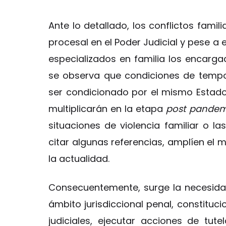
Ante lo detallado, los conflictos famil
procesal en el Poder Judicial y pese a
especializados en familia los encarga
se observa que condiciones de tempor
ser condicionado por el mismo Estad
multiplicarán en la etapa
post pandem
situaciones de violencia familiar o l
citar algunas referencias, amplíen el 
la actualidad.
Consecuentemente, surge la necesidad
ámbito jurisdiccional penal, constituci
judiciales, ejecutar acciones de tu