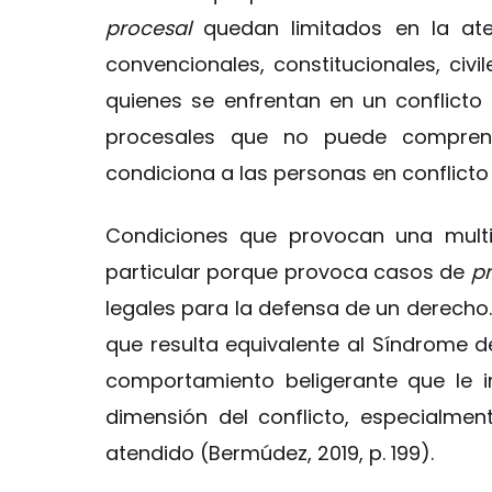
procesal
quedan limitados en la at
convencionales, constitucionales, civ
quienes se enfrentan en un conflicto
procesales que no puede compren
condiciona a las personas en conflicto 
Condiciones que provocan una multip
particular porque provoca casos de
p
legales para la defensa de un derecho
que resulta equivalente al Síndrome d
comportamiento beligerante que le 
dimensión del conflicto, especialmen
atendido (Bermúdez, 2019, p. 199).