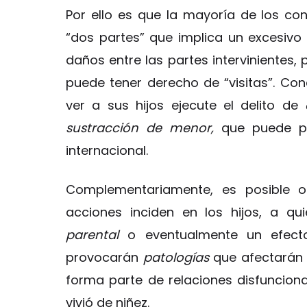
Por ello es que la mayoría de los conf
“dos partes” que implica un excesivo 
daños entre las partes intervinientes,
puede tener derecho de “visitas”. Co
ver a sus hijos ejecute el delito de
sustracción de menor,
que puede pr
internacional.
Complementariamente, es posible 
acciones inciden en los hijos, a q
parental
o eventualmente un efec
provocarán
patologías
que afectarán 
forma parte de relaciones disfuncional
vivió de niñez.