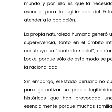
mundo y por ello es que la necesida
esencial para la legitimidad del Es
atender a la población.
La propia naturaleza humana generó 
supervivencia, tanto en el ámbito in
construyó un “contrato social”, conf
Locke, porque sólo de este modo se po
la racionalidad.
Sin embargo, el Estado peruano no c
para garantizar su propia legitimi
históricos que han provocado una
esencialmente porque muchas famili