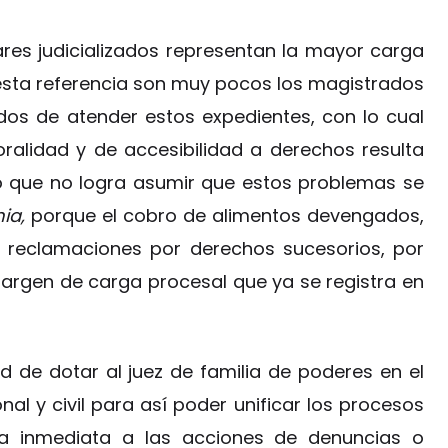
iares judicializados representan la mayor carga
 esta referencia son muy pocos los magistrados
dos de atender estos expedientes, con lo cual
alidad y de accesibilidad a derechos resulta
o que no logra asumir que estos problemas se
ia,
porque el cobro de alimentos devengados,
as reclamaciones por derechos sucesorios, por
margen de carga procesal que ya se registra en
 de dotar al juez de familia de poderes en el
onal y civil para así poder unificar los procesos
tela inmediata a las acciones de denuncias o