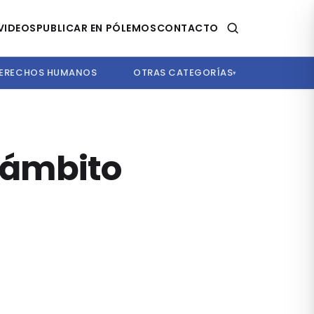
VIDEOS
PUBLICAR EN PÓLEMOS
CONTACTO
ERECHOS HUMANOS
OTRAS CATEGORÍAS
▾
l ámbito