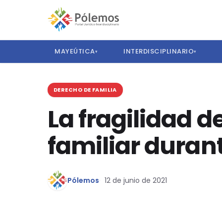
MAYEÚTICA
INTERDISCIPLINARIO
▾
▾
DERECHO DE FAMILIA
La fragilidad d
familiar duran
Pólemos
12 de junio de 2021