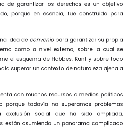
d de garantizar los derechos es un objetivo
tado, porque en esencia, fue construido para
una idea de
convenio
para garantizar su propia
terno como a nivel externo, sobre la cual se
orme el esquema de Hobbes, Kant y sobre todo
día superar un contexto de naturaleza ajena a
uenta con muchos recursos o medios políticos
dad porque todavía no superamos problemas
 exclusión social que ha sido ampliada,
as están asumiendo un panorama complicado