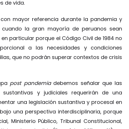
s de vida.
s con mayor referencia durante la pandemia y
s cuando la gran mayoría de peruanos sean
,
en particular porque el Código Civil de 1984 no
orcional a las necesidades y condiciones
lias, que no podrán superar contextos de crisis
tapa
post pandemia
debemos señalar que las
, sustantivas y judiciales requerirán de una
ntar una legislación sustantiva y procesal en
ajo una perspectiva interdisciplinaria, porque
l, Ministerio Público, Tribunal Constitucional,