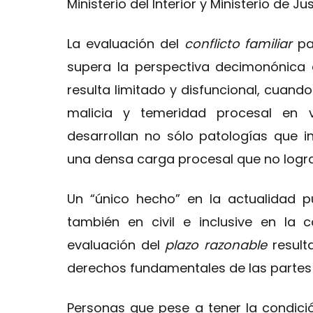
Ministerio del Interior y Ministerio de Ju
La evaluación del
conflicto familiar
pa
supera la perspectiva decimonónica d
resulta limitado y disfuncional, cuand
malicia y temeridad procesal en va
desarrollan no sólo patologías que 
una densa carga procesal que no logra 
Un “único hecho” en la actualidad p
también en civil e inclusive en la 
evaluación del
plazo razonable
result
derechos fundamentales de las partes m
Personas que pese a tener la condici