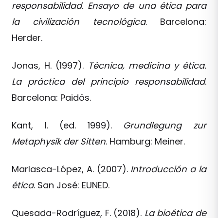
responsabilidad. Ensayo de una ética para
la civilización tecnológica
. Barcelona:
Herder.
Jonas, H. (1997).
Técnica, medicina y ética.
La práctica del principio responsabilidad
.
Barcelona: Paidós.
Kant, I. (ed. 1999).
Grundlegung zur
Metaphysik der Sitten
. Hamburg: Meiner.
Marlasca-López, A. (2007).
Introducción a la
ética
. San José: EUNED.
Quesada-Rodríguez, F. (2018).
La bioética de