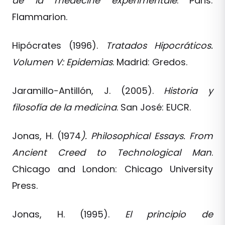
de la médecine expérimentale
. Paris:
Flammarion.
Hipócrates (1996).
Tratados Hipocráticos.
Volumen V: Epidemias
. Madrid: Gredos.
Jaramillo-Antillón, J. (2005).
Historia y
filosofía de la medicina
. San José: EUCR.
Jonas, H. (1974
). Philosophical Essays. From
Ancient Creed to Technological Man
.
Chicago and London: Chicago University
Press.
Jonas, H. (1995).
El principio de