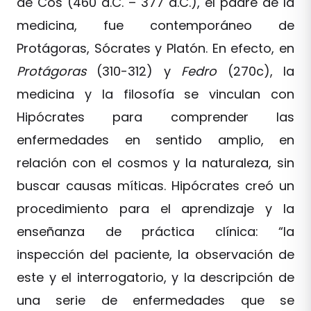
de Cos (460 a.C. – 377 a.C.), el padre de la
medicina, fue contemporáneo de
Protágoras, Sócrates y Platón. En efecto, en
Protágoras
(310-312) y
Fedro
(270c), la
medicina y la filosofía se vinculan con
Hipócrates para comprender las
enfermedades en sentido amplio, en
relación con el cosmos y la naturaleza, sin
buscar causas míticas. Hipócrates creó un
procedimiento para el aprendizaje y la
enseñanza de práctica clínica: “la
inspección del paciente, la observación de
este y el interrogatorio, y la descripción de
una serie de enfermedades que se