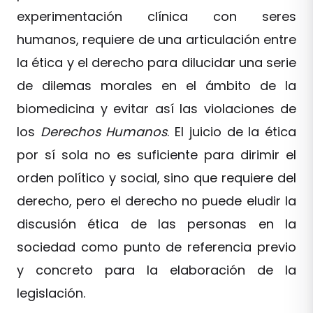
experimentación clínica con seres
humanos, requiere de una articulación entre
la ética y el derecho para dilucidar una serie
de dilemas morales en el ámbito de la
biomedicina y evitar así las violaciones de
los
Derechos Humanos
. El juicio de la ética
por sí sola no es suficiente para dirimir el
orden político y social, sino que requiere del
derecho, pero el derecho no puede eludir la
discusión ética de las personas en la
sociedad como punto de referencia previo
y concreto para la elaboración de la
legislación.