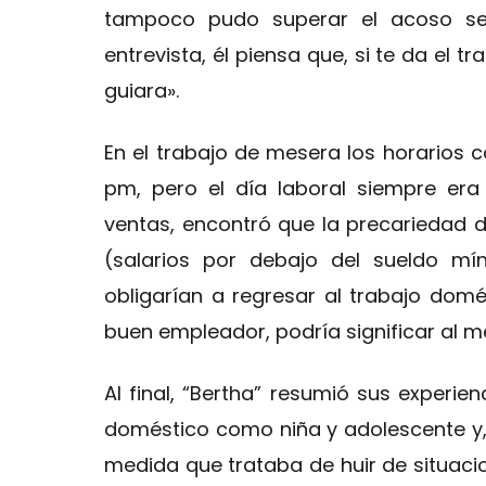
tampoco pudo superar el acoso sex
entrevista, él piensa que, si te da el 
guiara».
En el trabajo de mesera los horarios co
pm, pero el día laboral siempre er
ventas, encontró que la precariedad d
(salarios por debajo del sueldo mín
obligarían a regresar al trabajo domés
buen empleador, podría significar al 
Al final, “Bertha” resumió sus experie
doméstico como niña y adolescente y, 
medida que trataba de huir de situaci