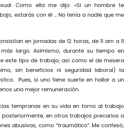
ual. Como ella me dijo: «Si un hombre te
trabajo, estarás con él … No tenía a nadie que me
nsistían en jornadas de 12 horas, de 11 am a 11
a más largo. Asimismo, durante su tiempo en
e este tipo de trabajo, así como el de mesera
imo, sin beneficios ni seguridad laboral) la
tico. Pues, si uno tiene suerte en hallar a un
menos una mejor remuneración.
ncias tempranas en su vida en torno al trabajo
posteriormente, en otros trabajos precarios a
ones abusivas, como “traumático”. Me confesó,