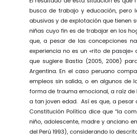
El resultado de esta situación es que
busca de trabajo y educación, pero l
abusivas y de explotación que tienen su
niñas cuyo fin es de trabajar en los h
que, a pesar de las concepciones nac
experiencia no es un «rito de pasaje»
que sugiere Bastia (2005, 2006) par
Argentina. En el caso peruano compart
empleos sin salida, o en algunos de 
forma de trauma emocional, a raíz de 
a tan joven edad. Así es que, a pesar 
Constitución Política dice que “la co
niño, adolescente, madre y anciano en
del Perú 1993), considerando lo descri