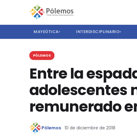
MAYEÚTICA
INTERDISCIPLINARIO
▾
▾
PÓLEMOS
Entre la espada
adolescentes m
remunerado en
Pólemos
10 de diciembre de 2018