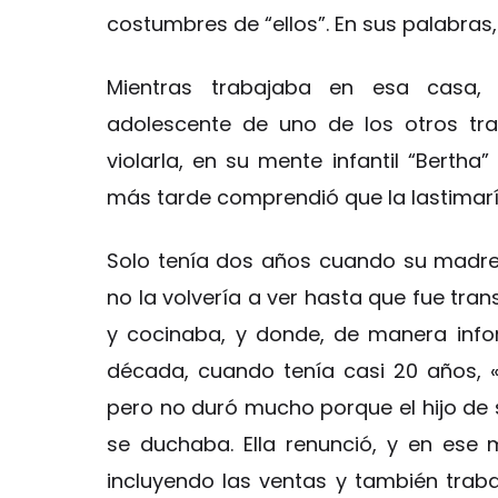
costumbres de “ellos”. En sus palabras,
Mientras trabajaba en esa casa,
adolescente de uno de los otros tr
violarla, en su mente infantil “Berth
más tarde comprendió que la lastimarí
Solo tenía dos años cuando su madre 
no la volvería a ver hasta que fue t
y cocinaba, y donde, de manera infor
década, cuando tenía casi 20 años, 
pero no duró mucho porque el hijo de
se duchaba. Ella renunció, y en ese
incluyendo las ventas y también trab