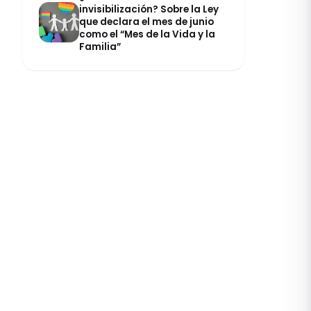
invisibilización? Sobre la Ley
que declara el mes de junio
como el “Mes de la Vida y la
Familia”