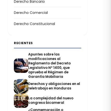
Derecho Bancario
Derecho Comercial
Derecho Constitucional
RECIENTES
Apuntes sobre las
modificaciones al
Reglamento del Decreto
Legislativo Nº 1400, que
aprueba el Régimen de
Garantía Mobiliaria
Derechos y obligaciones en el
teletrabajo en Honduras
La complejidad del nuevo
congreso bicameral
¿Conmemoración o