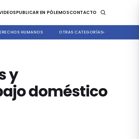
VIDEOS
PUBLICAR EN PÓLEMOS
CONTACTO
ERECHOS HUMANOS
OTRAS CATEGORÍAS
▾
s y
bajo doméstico