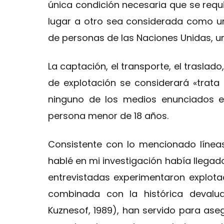
única condición necesaria que se requi
lugar a otro sea considerada como uno
de personas de las Naciones Unidas, u
La captación, el transporte, el traslad
de explotación se considerará «trata
ninguno de los medios enunciados e
persona menor de 18 años.
Consistente con lo mencionado líneas
hablé en mi investigación había llegado
entrevistadas experimentaron explotac
combinada con la histórica devalua
Kuznesof, 1989), han servido para as