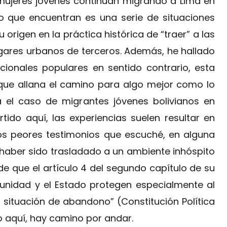
 mujeres jóvenes continúan migrando a Lima en
o que encuentran es una serie de situaciones
 origen en la práctica histórica de “traer” a las
ogares urbanos de terceros. Además, he hallado
ionales populares en sentido contrario, esta
 que allana el camino para algo mejor como lo
a el caso de migrantes jóvenes bolivianos en
ido aquí, las experiencias suelen resultar en
los peores testimonios que escuché, en alguna
haber sido trasladado a un ambiente inhóspito
de que el artículo 4 del segundo capítulo de su
munidad y el Estado protegen especialmente al
 situación de abandono” (Constitución Política
to aquí, hay camino por andar.