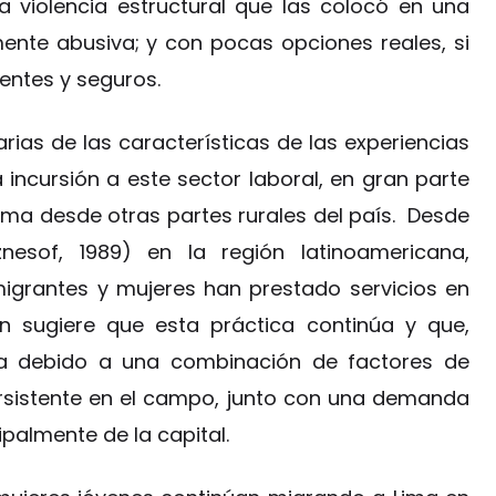
a violencia estructural que las colocó en una
emente abusiva; y con pocas opciones reales, si
centes y seguros.
rias de las características de las experiencias
 incursión a este sector laboral, en gran parte
ma desde otras partes rurales del país. Desde
znesof, 1989) en la región latinoamericana,
migrantes y mujeres han prestado servicios en
ón sugiere que esta práctica continúa y que,
a debido a una combinación de factores de
rsistente en el campo, junto con una demanda
ipalmente de la capital.