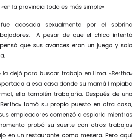
 «en la provincia todo es más simple».
 fue acosada sexualmente por el sobrino
abajadores. A pesar de que el chico intentó
a” pensó que sus avances eran un juego y solo
a.
la dejó para buscar trabajo en Lima. «Bertha»
ransportada a esa casa donde su mamá limpiaba
mal, ella también trabajaría. Después de una
«Bertha» tomó su propio puesto en otra casa,
 sus empleadores comenzó a espiarla mientras
 momento probó su suerte con otros trabajos
ajo en un restaurante como mesera. Pero aquí