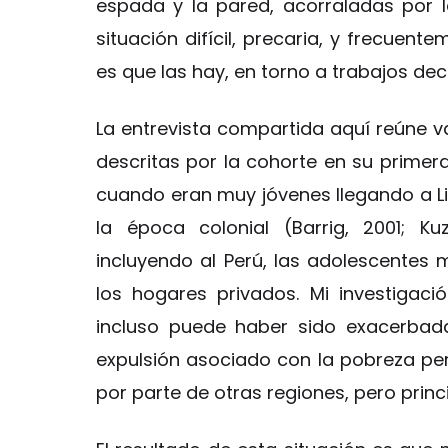
espada y la pared, acorraladas por l
situación difícil, precaria, y frecuent
es que las hay, en torno a trabajos de
La entrevista compartida aquí reúne va
descritas por la cohorte en su primera
cuando eran muy jóvenes llegando a Li
la época colonial (Barrig, 2001; Ku
incluyendo al Perú, las adolescentes 
los hogares privados. Mi investigaci
incluso puede haber sido exacerbad
expulsión asociado con la pobreza pe
por parte de otras regiones, pero princ