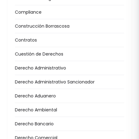
Compliance
Construcción Borrascosa
Contratos
Cuestión de Derechos
Derecho Administrativo
Derecho Administrativo Sancionador
Derecho Aduanero
Derecho Ambiental
Derecho Bancario
Derecho Comercial