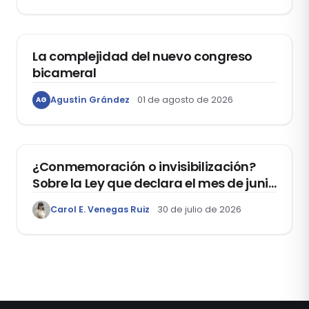
ACTUALIDAD
La complejidad del nuevo congreso
bicameral
Agustín Grández
01 de agosto de 2026
AG
DERECHOS HUMANOS
¿Conmemoración o invisibilización?
Sobre la Ley que declara el mes de junio
como el “Mes de la Vida y la Familia”
Carol E. Venegas Ruiz
30 de julio de 2026