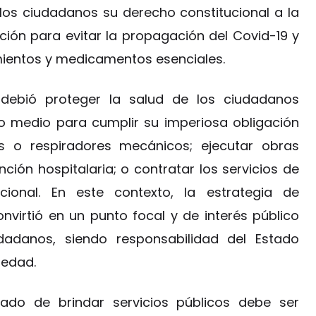
los ciudadanos su derecho constitucional a la
ción para evitar la propagación del Covid-19 y
mientos y medicamentos esenciales.
 debió proteger la salud de los ciudadanos
o medio para cumplir su imperiosa obligación
as o respiradores mecánicos; ejecutar obras
ión hospitalaria; o contratar los servicios de
ional. En este contexto, la estrategia de
nvirtió en un punto focal y de interés público
dadanos, siendo responsabilidad del Estado
ciedad.
stado de brindar servicios públicos debe ser