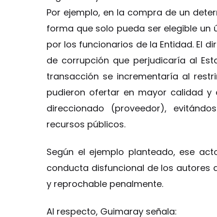
Por ejemplo, en la compra de un deter
forma que solo pueda ser elegible un
por los funcionarios de la Entidad. El 
de corrupción que perjudicaría al Est
transacción se incrementaría al rest
pudieron ofertar en mayor calidad y 
direccionado (proveedor), evitándo
recursos públicos.
Según el ejemplo planteado, ese act
conducta disfuncional de los autores d
y reprochable penalmente.
Al respecto, Guimaray señala: