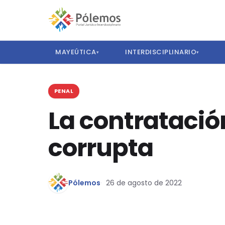
MAYEÚTICA
INTERDISCIPLINARIO
▾
▾
PENAL
La contratación
corrupta
Pólemos
26 de agosto de 2022