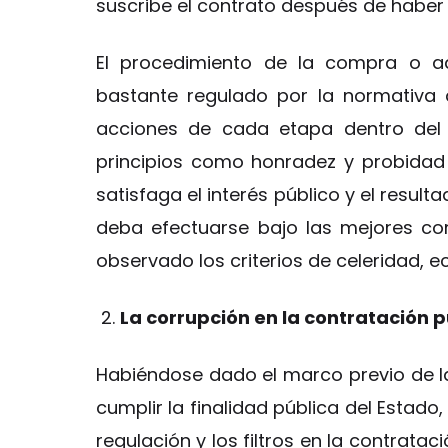
suscribe el contrato después de haber 
El procedimiento de la compra o ad
bastante regulado por la normativa 
acciones de cada etapa dentro del 
principios como honradez y probidad 
satisfaga el interés público y el resul
deba efectuarse bajo las mejores cond
observado los criterios de celeridad, ec
La corrupción en la contratación p
Habiéndose dado el marco previo de l
cumplir la finalidad pública del Estado
regulación y los filtros en la contrata