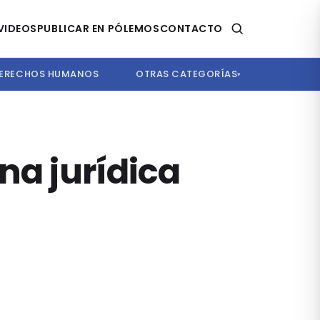
VIDEOS
PUBLICAR EN PÓLEMOS
CONTACTO
ERECHOS HUMANOS
OTRAS CATEGORÍAS
▾
na jurídica