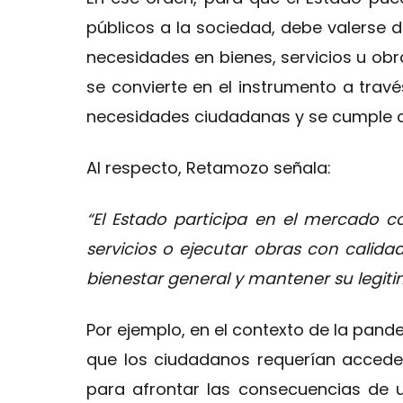
públicos a la sociedad, debe valerse d
necesidades en bienes, servicios u obra
se convierte en el instrumento a través
necesidades ciudadanas y se cumple co
Al respecto, Retamozo señala:
“El Estado participa en el mercado co
servicios o ejecutar obras con calida
bienestar general y mantener su legitim
Por ejemplo, en el contexto de la pan
que los ciudadanos requerían acceder
para afrontar las consecuencias de 