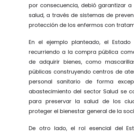
por consecuencia, debió garantizar a 
salud, a través de sistemas de preven
protección de los enfermos con trata
En el ejemplo planteado, el Estado
recurriendo a la compra pública com
de adquirir bienes, como mascarill
públicas construyendo centros de atenc
personal sanitario de forma excepc
abastecimiento del sector Salud se co
para preservar la salud de los ciu
proteger el bienestar general de la so
De otro lado, el rol esencial del E