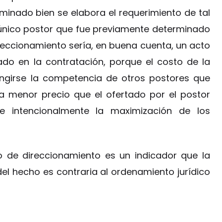
minado bien se elabora el requerimiento de tal
 único postor que fue previamente determinado
direccionamiento sería, en buena cuenta, un acto
ado en la contratación, porque el costo de la
ringirse la competencia de otros postores que
a menor precio que el ofertado por el postor
se intencionalmente la maximización de los
o de direccionamiento es un indicador que la
el hecho es contraria al ordenamiento jurídico