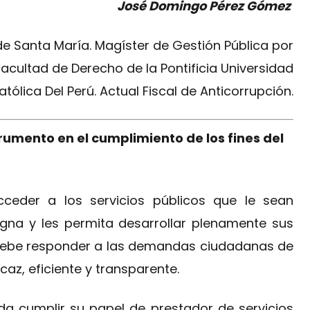
José Domingo Pérez Gómez
e Santa María. Magíster de Gestión Pública por
Facultad de Derecho de la Pontificia Universidad
atólica Del Perú. Actual Fiscal de Anticorrupción.
rumento en el cumplimiento de los fines del
ceder a los servicios públicos que le sean
igna y les permita desarrollar plenamente sus
, debe responder a las demandas ciudadanas de
caz, eficiente y transparente.
da cumplir su papel de prestador de servicios