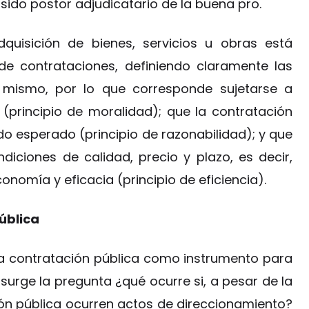
sido postor adjudicatario de la buena pro.
quisición de bienes, servicios u obras está
de contrataciones, definiendo claramente las
mismo, por lo que corresponde sujetarse a
(principio de moralidad); que la contratación
tado esperado (principio de razonabilidad); y que
iciones de calidad, precio y plazo, es decir,
onomía y eficacia (principio de eficiencia).
ública
a contratación pública como instrumento para
, surge la pregunta ¿qué ocurre si, a pesar de la
ción pública ocurren actos de direccionamiento?