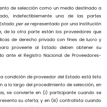
imiento de selección como un medio destinado a
tado, indefectiblemente una de las partes
 Estado
per se
representado por una Institución
e, de la otra parte están los proveedores que
dicas de derecho privado con fines de lucro y
ara proveerle al Estado deben obtener su
do ante el Registro Nacional de Proveedores-
la condición de proveedor del Estado está listo
ón a lo largo del procedimiento de selección, en
pas, se convierte en (i) participante cuando se
resenta su oferta; y en (iii) contratista cuando