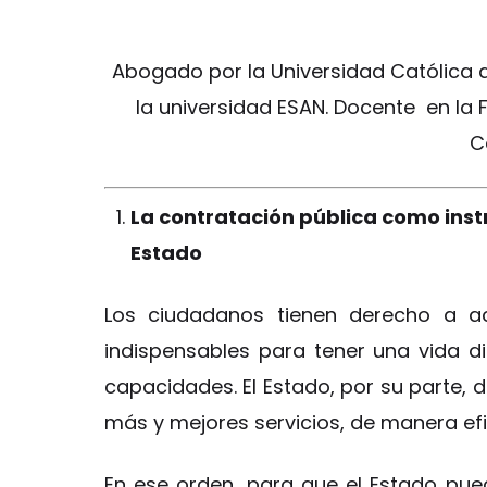
Abogado por la Universidad Católica d
la universidad ESAN. Docente en la 
C
La contratación pública como inst
Estado
Los ciudadanos tienen derecho a ac
indispensables para tener una vida d
capacidades. El Estado, por su parte
más y mejores servicios, de manera efi
En ese orden, para que el Estado pue