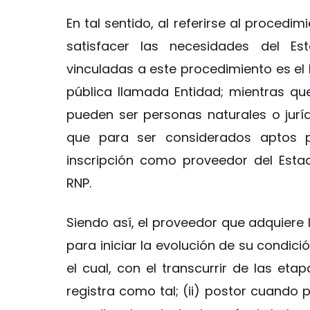
En tal sentido, al referirse al proced
satisfacer las necesidades del Es
vinculadas a este procedimiento es el
pública llamada Entidad; mientras qu
pueden ser personas naturales o jurí
que para ser considerados aptos p
inscripción como proveedor del Esta
RNP.
Siendo así, el proveedor que adquiere 
para iniciar la evolución de su condici
el cual, con el transcurrir de las eta
registra como tal; (ii) postor cuando p