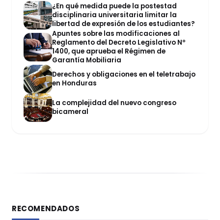
¿En qué medida puede la postestad
disciplinaria universitaria limitar la
libertad de expresión de los estudiantes?
Apuntes sobre las modificaciones al
Reglamento del Decreto Legislativo Nº
1400, que aprueba el Régimen de
Garantía Mobiliaria
Derechos y obligaciones en el teletrabajo
en Honduras
La complejidad del nuevo congreso
bicameral
RECOMENDADOS
DERECHO CONSTITUCIONAL