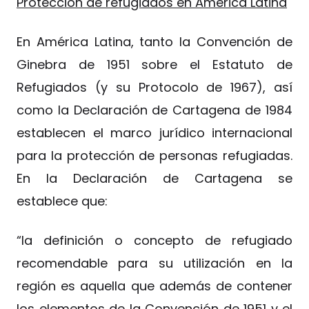
Protección de refugiados en América Latina
En América Latina, tanto la Convención de
Ginebra de 1951 sobre el Estatuto de
Refugiados (y su Protocolo de 1967), así
como la Declaración de Cartagena de 1984
establecen el marco jurídico internacional
para la protección de personas refugiadas.
En la Declaración de Cartagena se
establece que:
“la definición o concepto de refugiado
recomendable para su utilización en la
región es aquella que además de contener
los elementos de la Convención de 1951 y el