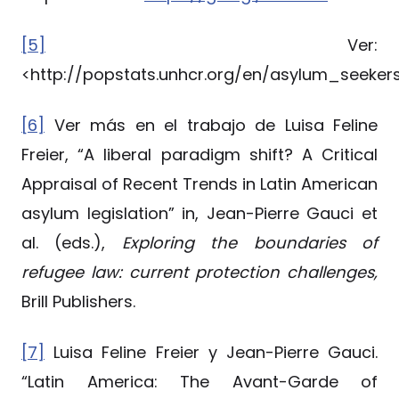
[5]
Ver:
<http://popstats.unhcr.org/en/asylum_seeker
[6]
Ver más en el trabajo de Luisa Feline
Freier, “A liberal paradigm shift? A Critical
Appraisal of Recent Trends in Latin American
asylum legislation” in, Jean-Pierre Gauci et
al. (eds.),
Exploring the boundaries of
refugee law: current protection challenges,
Brill Publishers.
[7]
Luisa Feline Freier y Jean-Pierre Gauci.
“Latin America: The Avant-Garde of