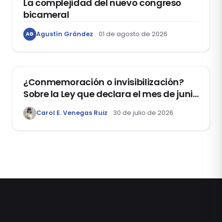
La complejidad del nuevo congreso
bicameral
Agustín Grández
01 de agosto de 2026
AG
DERECHOS HUMANOS
¿Conmemoración o invisibilización?
Sobre la Ley que declara el mes de junio
como el “Mes de la Vida y la Familia”
Carol E. Venegas Ruiz
30 de julio de 2026