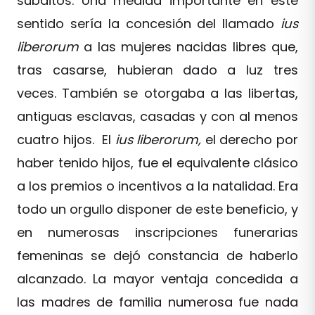
súbditos. Una medida importante en este
sentido sería la concesión del llamado
ius
liberorum
a las mujeres nacidas libres que,
tras casarse, hubieran dado a luz tres
veces. También se otorgaba a las libertas,
antiguas esclavas, casadas y con al menos
cuatro hijos. El
ius liberorum,
el derecho por
haber tenido hijos, fue el equivalente clásico
a los premios o incentivos a la natalidad. Era
todo un orgullo disponer de este beneficio, y
en numerosas inscripciones funerarias
femeninas se dejó constancia de haberlo
alcanzado. La mayor ventaja concedida a
las madres de familia numerosa fue nada