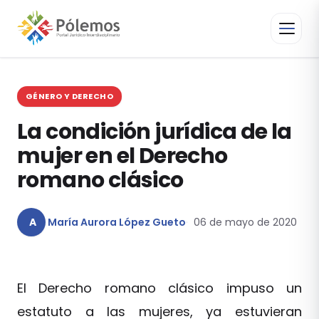
GÉNERO Y DERECHO
La condición jurídica de la
mujer en el Derecho
romano clásico
A
María Aurora López Gueto
06 de mayo de 2020
El Derecho romano clásico impuso un
estatuto a las mujeres, ya estuvieran