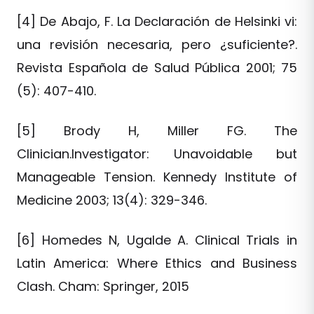
[4] De Abajo, F. La Declaración de Helsinki vi:
una revisión necesaria, pero ¿suficiente?.
Revista Española de Salud Pública 2001; 75
(5): 407-410.
[5] Brody H, Miller FG. The
Clinician.Investigator: Unavoidable but
Manageable Tension. Kennedy Institute of
Medicine 2003; 13(4): 329-346.
[6] Homedes N, Ugalde A. Clinical Trials in
Latin America: Where Ethics and Business
Clash. Cham: Springer, 2015