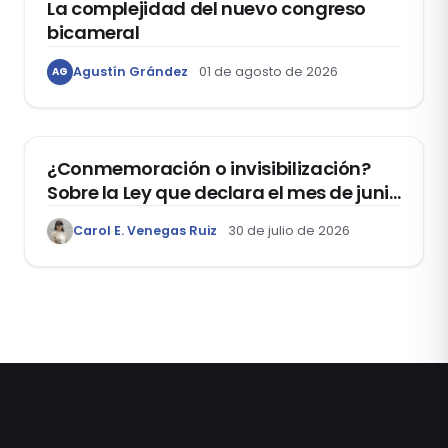
La complejidad del nuevo congreso
bicameral
Agustín Grández
01 de agosto de 2026
AG
DERECHOS HUMANOS
¿Conmemoración o invisibilización?
Sobre la Ley que declara el mes de junio
como el “Mes de la Vida y la Familia”
Carol E. Venegas Ruiz
30 de julio de 2026