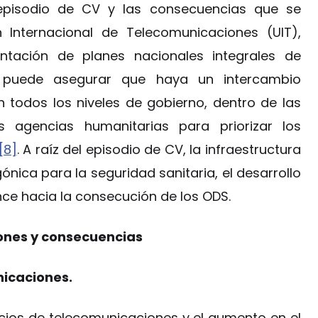
episodio de CV y las consecuencias que se
nternacional de Telecomunicaciones (UIT),
tación de planes nacionales integrales de
 puede asegurar que haya un intercambio
 todos los niveles de gobierno, dentro de las
 agencias humanitarias para priorizar los
[8]
. A raíz del episodio de CV, la infraestructura
nica para la seguridad sanitaria, el desarrollo
nce hacia la consecución de los ODS.
ones y consecuencias
icaciones.
cios de telecomunicaciones y el aumento en el