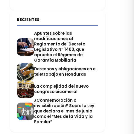
RECIENTES
Apuntes sobre las
modificaciones al
Reglamento del Decreto
Legislativo Nº 1400, que
aprueba el Régimen de
Garantía Mobiliaria
Derechos y obligaciones en el
teletrabajo en Honduras
La complejidad del nuevo
congreso bicameral
¿Conmemoración o
invisibilización? Sobre la Ley
que declara el mes de junio
como el “Mes de la Vida y la
Familia”