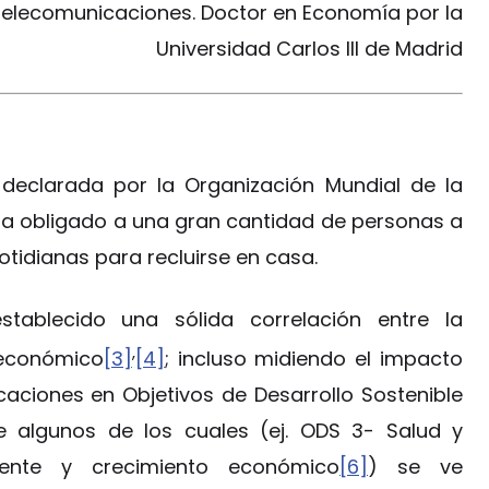
telecomunicaciones. Doctor en Economía por la
Universidad Carlos III de Madrid
 declarada por la Organización Mundial de la
ha obligado a una gran cantidad de personas a
tidianas para recluirse en casa.
establecido una sólida correlación entre la
,
o económico
[3]
[4]
; incluso midiendo el impacto
caciones en Objetivos de Desarrollo Sostenible
e algunos de los cuales (ej. ODS 3- Salud y
ente y crecimiento económico
[6]
) se ve