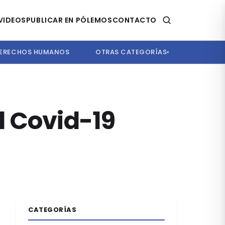
VIDEOS
PUBLICAR EN PÓLEMOS
CONTACTO
ERECHOS HUMANOS
OTRAS CATEGORÍAS
▾
l Covid-19
CATEGORÍAS