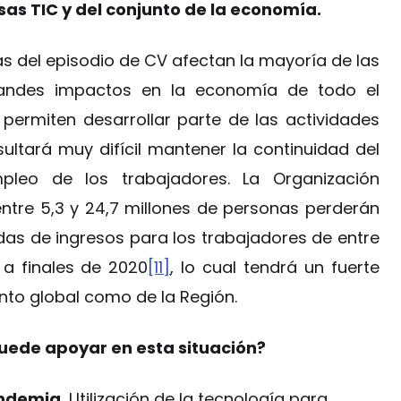
as TIC y del conjunto de la economía.
as del episodio de CV afectan la mayoría de las
randes impactos en la economía de todo el
permiten desarrollar parte de las actividades
sultará muy difícil mantener la continuidad del
pleo de los trabajadores. La Organización
entre 5,3 y 24,7 millones de personas perderán
das de ingresos para los trabajadores de entre
 a finales de 2020
[11]
, lo cual tendrá un fuerte
nto global como de la Región.
puede apoyar en esta situación?
andemia.
Utilización de la tecnología para