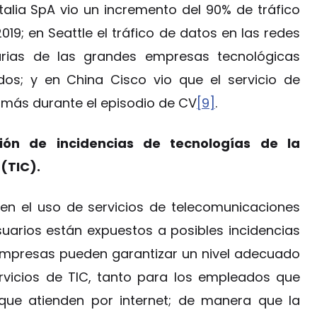
talia SpA vio un incremento del 90% de tráfico
19; en Seattle el tráfico de datos en las redes
ias de las grandes empresas tecnológicas
os; y en China Cisco vio que el servicio de
s más durante el episodio de CV
[9]
.
ión de incidencias de tecnologías de la
(TIC).
 en el uso de servicios de telecomunicaciones
uarios están expuestos a posibles incidencias
s empresas pueden garantizar un nivel adecuado
ervicios de TIC, tanto para los empleados que
 que atienden por internet; de manera que la