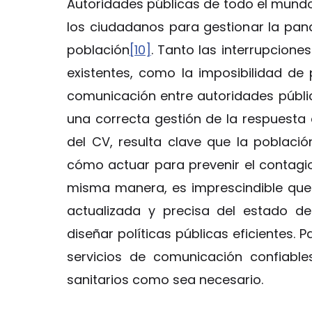
Autoridades públicas de todo el mund
los ciudadanos para gestionar la pan
población
[10]
. Tanto las interrupciones
existentes, como la imposibilidad de p
comunicación entre autoridades públic
una correcta gestión de la respuesta
del CV, resulta clave que la poblaci
cómo actuar para prevenir el contagio
misma manera, es imprescindible que 
actualizada y precisa del estado d
diseñar políticas públicas eficientes. 
servicios de comunicación confiable
sanitarios como sea necesario.