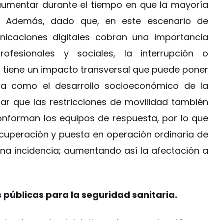
aumentar durante el tiempo en que la mayoría
. Además, dado que, en este escenario de
unicaciones digitales cobran una importancia
ofesionales y sociales, la interrupción o
C tiene un impacto transversal que puede poner
ria como el desarrollo socioeconómico de la
ar que las restricciones de movilidad también
onforman los equipos de respuesta, por lo que
ecuperación y puesta en operación ordinaria de
 una incidencia; aumentando así la afectación a
públicas para la seguridad sanitaria.