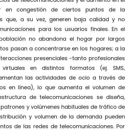
r en congestión de ciertos puntos de la
es que, a su vez, generen baja calidad y no
municaciones para los usuarios finales. En el
población no abandona el hogar por largos
tos pasan a concentrarse en los hogares; a la
nteracciones presenciales -tanto profesionales
virtuales en distintos formatos (ej. SMS,
rementan las actividades de ocio a través de
uegos en línea), lo que aumenta el volumen de
estructura de telecomunicaciones se diseña,
 patrones y volúmenes habituales de tráfico de
 distribución y volumen de la demanda pueden
untos de las redes de telecomunicaciones. Por