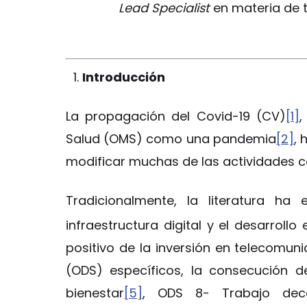
Lead Specialist
en materia de 
Introducción
La propagación del Covid-19 (CV)
[1]
,
Salud (OMS) como una pandemia
[2]
, 
modificar muchas de las actividades co
Tradicionalmente, la literatura ha 
infraestructura digital y el desarroll
positivo de la inversión en telecomuni
(ODS) específicos, la consecución d
bienestar
[5]
, ODS 8- Trabajo dec