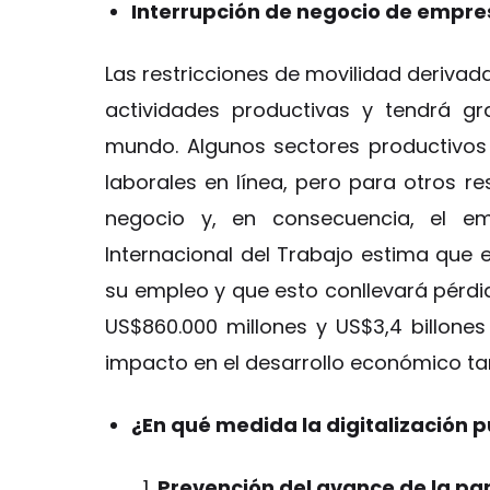
Interrupción de negocio de empres
Las restricciones de movilidad derivad
actividades productivas y tendrá g
mundo. Algunos sectores productivos 
laborales en línea, pero para otros re
negocio y, en consecuencia, el em
Internacional del Trabajo estima que 
su empleo y que esto conllevará pérdi
US$860.000 millones y US$3,4 billones
impacto en el desarrollo económico ta
¿En qué medida la digitalización 
Prevención del avance de la p