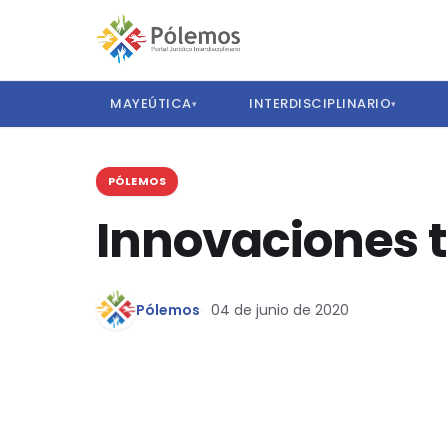
MAYEÚTICA
INTERDISCIPLINARIO
▾
▾
PÓLEMOS
Innovaciones t
Pólemos
04 de junio de 2020