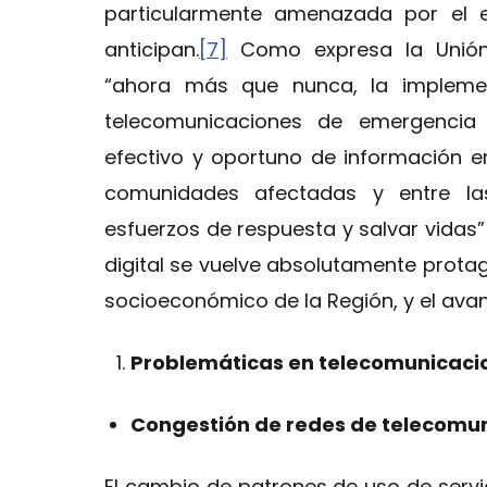
particularmente amenazada por el 
anticipan.
[7]
Como expresa la Unión I
“ahora más que nunca, la implemen
telecomunicaciones de emergencia
efectivo y oportuno de información en
comunidades afectadas y entre las
esfuerzos de respuesta y salvar vidas”
digital se vuelve absolutamente protagó
socioeconómico de la Región, y el ava
Problemáticas en telecomunicaci
Congestión de redes de telecomun
El cambio de patrones de uso de servi