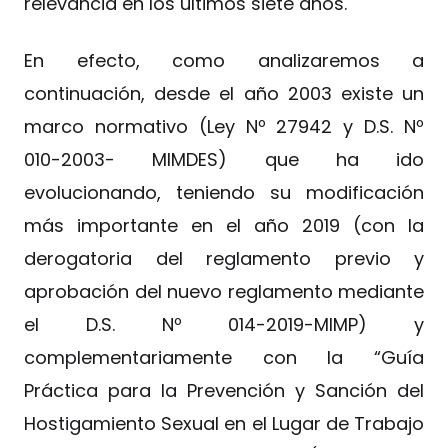
relevancia en los últimos siete años.
En efecto, como analizaremos a
continuación, desde el año 2003 existe un
marco normativo (Ley Nº 27942 y D.S. Nº
010-2003- MIMDES) que ha ido
evolucionando, teniendo su modificación
más importante en el año 2019 (con la
derogatoria del reglamento previo y
aprobación del nuevo reglamento mediante
el D.S. Nº 014-2019-MIMP) y
complementariamente con la “Guía
Práctica para la Prevención y Sanción del
Hostigamiento Sexual en el Lugar de Trabajo