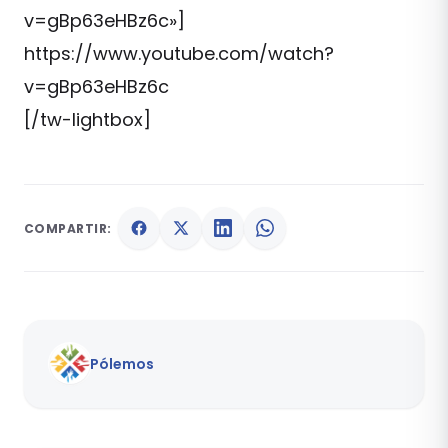
v=gBp63eHBz6c»]
https://www.youtube.com/watch?
v=gBp63eHBz6c
[/tw-lightbox]
COMPARTIR:
Pólemos