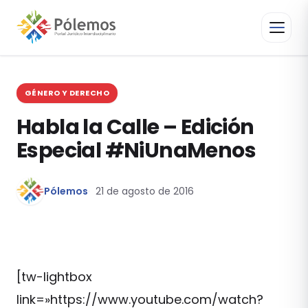
GÉNERO Y DERECHO
Habla la Calle – Edición
Especial #NiUnaMenos
Pólemos
21 de agosto de 2016
[tw-lightbox
link=»https://www.youtube.com/watch?