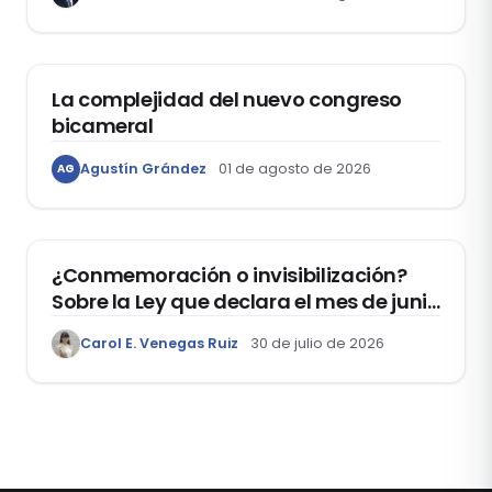
ACTUALIDAD
La complejidad del nuevo congreso
bicameral
Agustín Grández
01 de agosto de 2026
AG
DERECHOS HUMANOS
¿Conmemoración o invisibilización?
Sobre la Ley que declara el mes de junio
como el “Mes de la Vida y la Familia”
Carol E. Venegas Ruiz
30 de julio de 2026