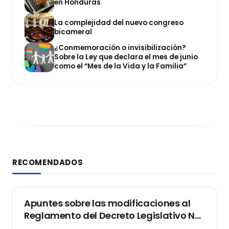
en Honduras
La complejidad del nuevo congreso
bicameral
¿Conmemoración o invisibilización?
Sobre la Ley que declara el mes de junio
como el “Mes de la Vida y la Familia”
RECOMENDADOS
DERECHO REGISTRAL
Apuntes sobre las modificaciones al
Reglamento del Decreto Legislativo Nº
1400, que aprueba el Régimen de