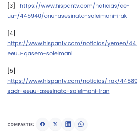
[3]
https://www.hispantv.com/noticias/ee-
uu-/445940/onu-asesinato-soleimani-irak
[4]
https://www.hispantv.com/noticias/yemen/44
eeuu-qasem-soleimani
[5]
https://www.hispantv.com/noticias/irak/445
sadr-eeuu-asesinato-soleimani-iran
COMPARTIR: