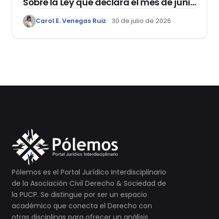
Sobre la Ley que declara el mes de junio
como el “Mes de la Vida y la Familia”
Carol E. Venegas Ruiz
30 de julio de 2026
Pólemos es el Portal Jurídico Interdisciplinario
de la Asociación Civil Derecho & Sociedad de
la PUCP. Se distingue por ser un espacio
académico que conecta el Derecho con
otras disciplinas para ofrecer un análisis