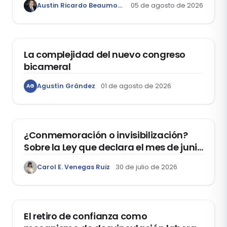
Austin Ricardo Beaumont Rivera
05 de agosto de 2026
ACTUALIDAD
La complejidad del nuevo congreso
bicameral
Agustín Grández
01 de agosto de 2026
AG
DERECHOS HUMANOS
¿Conmemoración o invisibilización?
Sobre la Ley que declara el mes de junio
como el “Mes de la Vida y la Familia”
Carol E. Venegas Ruiz
30 de julio de 2026
DOMO LABORAL
El retiro de confianza como