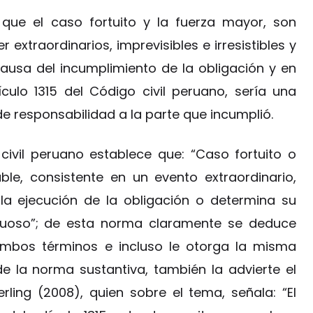
que el caso fortuito y la fuerza mayor, son
extraordinarios, imprevisibles e irresistibles y
causa del incumplimiento de la obligación y en
ículo 1315 del Código civil peruano, sería una
e responsabilidad a la parte que incumplió.
 civil peruano establece que: “Caso fortuito o
le, consistente en un evento extraordinario,
e la ejecución de la obligación o determina su
ctuoso”; de esta norma claramente se deduce
ambos términos e incluso le otorga la misma
de la norma sustantiva, también la advierte el
rling (2008), quien sobre el tema, señala: “El