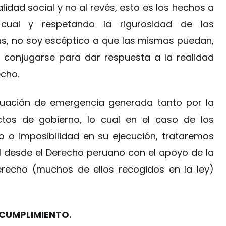
alidad social y no al revés, esto es los hechos a
o cual y respetando la rigurosidad de las
as, no soy escéptico a que las mismas puedan,
y conjugarse para dar respuesta a la realidad
cho.
ituación de emergencia generada tanto por la
os de gobierno, lo cual en el caso de los
 o imposibilidad en su ejecución, trataremos
l desde el Derecho peruano con el apoyo de la
Derecho (muchos de ellos recogidos en la ley)
 CUMPLIMIENTO.