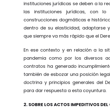
instituciones jurídicas se deben a la re
las instituciones jurídicas, con l
construcciones dogmáticas e históric
dentro de su elasticidad, adaptarse 
que siempre va más rápido que el Dere
En ese contexto y en relación a la s
pandemia como por los diversos act
contratos ha generado incumplimiento
también de esbozar una posición lega
doctrina y principios generales del 
para dar respuesta a esta coyuntura.
2. SOBRE LOS ACTOS IMPEDITIVOS DEL