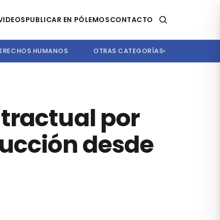
VIDEOS
PUBLICAR EN PÓLEMOS
CONTACTO
ERECHOS HUMANOS
OTRAS CATEGORÍAS
▾
tractual por
rucción desde