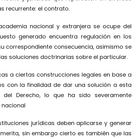
ás recurrente: el contrato.
academia nacional y extranjera se ocupe del
puesto generado encuentra regulación en los
 su correspondiente consecuencia, asimismo se
s soluciones doctrinarias sobre el particular.
as a ciertas construcciones legales en base a
os con la finalidad de dar una solución a esta
 del Derecho, lo que ha sido severamente
 nacional
tituciones jurídicas deben aplicarse y generar
amerita, sin embargo cierto es también que las