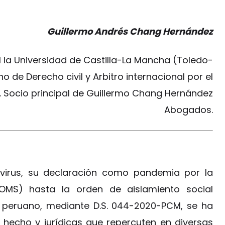
Guillermo Andrés Chang Hernández
l la Universidad de Castilla-La Mancha (Toledo-
o de Derecho civil y Arbitro internacional por el
e. Socio principal de Guillermo Chang Hernández
Abogados.
avirus, su declaración como pandemia por la
OMS) hasta la orden de aislamiento social
o peruano, mediante D.S. 044-2020-PCM, se ha
 hecho y jurídicas que repercuten en diversas