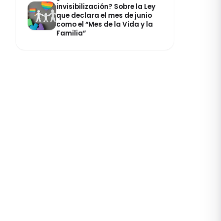
invisibilización? Sobre la Ley
que declara el mes de junio
como el “Mes de la Vida y la
Familia”