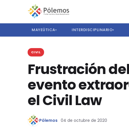
MAYEÚTICA
INTERDISCIPLINARIO
▾
▾
CIVIL
Frustración de
evento extraor
el Civil Law
Pólemos
04 de octubre de 2020