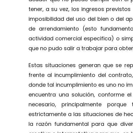
tener, a su vez, los ingresos previsto
imposibilidad del uso del bien o del 
de arrendamiento (esto fundamenta
actividad comercial especifica) o sim
que no pudo salir a trabajar para obten
Estas situaciones generan que se rep
frente al incumplimiento del contra
donde tal incumplimiento es uno no imp
encuentra una solución, conforme el C
necesario, principalmente porque 
estrictamente a las situaciones de he
la razón fundamental para que dive