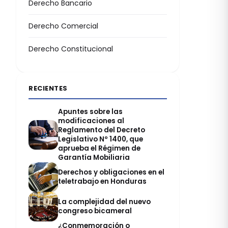
Derecho Bancario
Derecho Comercial
Derecho Constitucional
RECIENTES
Apuntes sobre las
modificaciones al
Reglamento del Decreto
Legislativo Nº 1400, que
aprueba el Régimen de
Garantía Mobiliaria
Derechos y obligaciones en el
teletrabajo en Honduras
La complejidad del nuevo
congreso bicameral
¿Conmemoración o