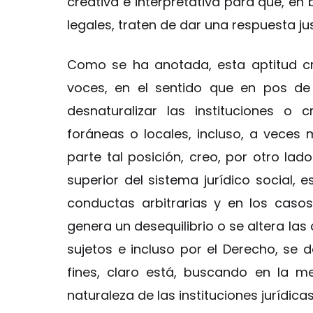
creativa e interpretativa para que, en 
legales, traten de dar una respuesta jus
Como se ha anotada, esta aptitud c
voces, en el sentido que en pos de
desnaturalizar las instituciones o 
foráneas o locales, incluso, a veces 
parte tal posición, creo, por otro lado
superior del sistema jurídico social, 
conductas arbitrarias y en los caso
genera un desequilibrio o se altera la
sujetos e incluso por el Derecho, se de
fines, claro está, buscando en la m
naturaleza de las instituciones jurídicas