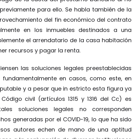
s previamente para ello. Se habla también de la
aprovechamiento del fin económico del contrato
lmente en los inmuebles destinados a una
plemente el arrendatario de la casa habitación
er recursos y pagar la renta.
iensen las soluciones legales preestablecidas
to, fundamentalmente en casos, como este, en
utable y a pesar que in estricto esta figura ya
ódigo civil (artículos 1315 y 1316 del Cc) es
tales soluciones legales no corresponden
chos generadas por el COVID-19, lo que ha sido
rsos autores echen de mano de una aptitud