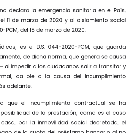
 declaro la emergencia sanitaria en el País,
l 11 de marzo de 2020 y al aislamiento social
20-PCM, del 15 de marzo de 2020.
rídicos, es el D.S. 044-2020-PCM, que guarda
piamente, de dicha norma, que genera se causa
l impedir a los ciudadanos salir a transitar y
mal, da pie a la causa del incumplimiento
s adelante.
a que el incumplimiento contractual se ha
osibilidad de la prestación, como es el caso
 casa, por la inmovilidad social decretada, el
pago de la cuota del préstamo bancario al no