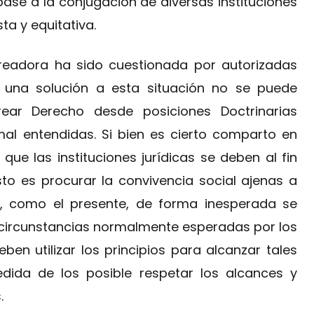
base a la conjugación de diversas instituciones
ta y equitativa.
readora ha sido cuestionada por autorizadas
 una solución a esta situación no se puede
crear Derecho desde posiciones Doctrinarias
mal entendidas. Si bien es cierto comparto en
 que las instituciones jurídicas se deben al fin
esto es procurar la convivencia social ajenas a
s, como el presente, de forma inesperada se
s circunstancias normalmente esperadas por los
ben utilizar los principios para alcanzar tales
edida de los posible respetar los alcances y
.