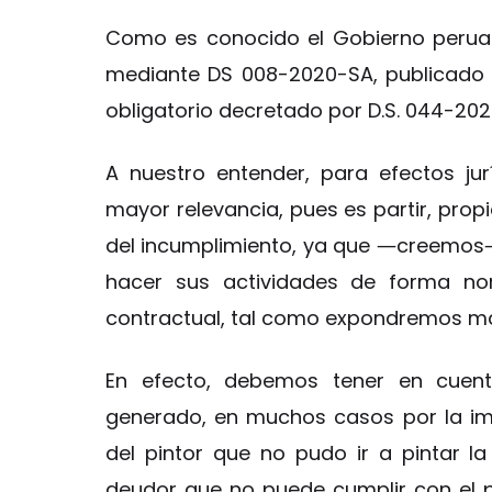
Como es conocido el Gobierno peruano
mediante DS 008-2020-SA, publicado e
obligatorio decretado por D.S. 044-20
A nuestro entender, para efectos ju
mayor relevancia, pues es partir, pro
del incumplimiento, ya que ―creemos― a
hacer sus actividades de forma nor
contractual, tal como expondremos má
En efecto, debemos tener en cuent
generado, en muchos casos por la imp
del pintor que no pudo ir a pintar la
deudor que no puede cumplir con el 