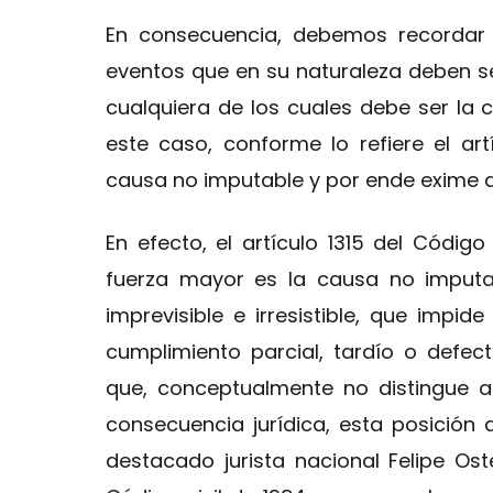
En consecuencia, debemos recordar 
eventos que en su naturaleza deben ser 
cualquiera de los cuales debe ser la 
este caso, conforme lo refiere el art
causa no imputable y por ende exime d
En efecto, el artículo 1315 del Código
fuerza mayor es la causa no imputab
imprevisible e irresistible, que impid
cumplimiento parcial, tardío o defe
que, conceptualmente no distingue 
consecuencia jurídica, esta posición 
destacado jurista nacional Felipe Oste