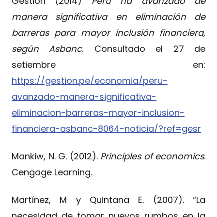
Gestión (2014)
Perú ha avanzado de
manera significativa en eliminación de
barreras para mayor inclusión financiera,
según Asbanc.
Consultado el 27 de
setiembre en:
https://gestion.pe/economia/peru-
avanzado-manera-significativa-
eliminacion-barreras-mayor-inclusion-
financiera-asbanc-8064-noticia/?ref=gesr
Mankiw, N. G. (2012).
Principles of economics
.
Cengage Learning.
Martínez, M y Quintana E. (2007). “La
necesidad de tomar nuevos rumbos en la