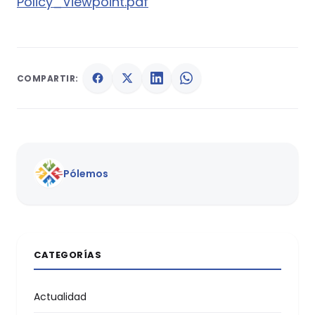
Policy_Viewpoint.pdf
COMPARTIR:
Pólemos
CATEGORÍAS
Actualidad