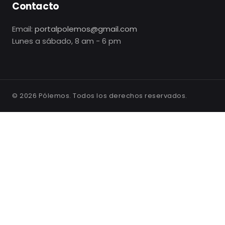
Contacto
Email:
portalpolemos@gmail.com
Lunes a sábado, 8 am - 6 pm
©
2026
Pólemos. Todos los derechos reservados.