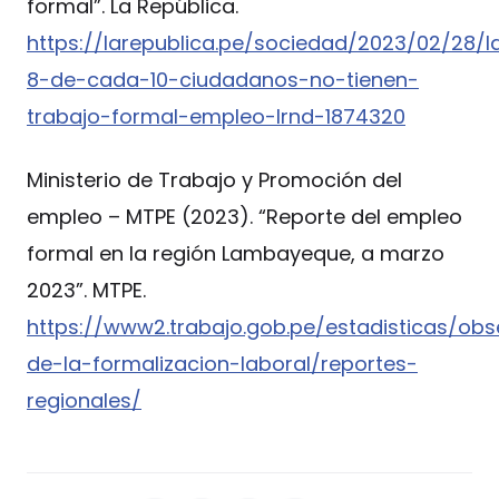
formal”. La República.
https://larepublica.pe/sociedad/2023/02/28
8-de-cada-10-ciudadanos-no-tienen-
trabajo-formal-empleo-lrnd-1874320
Ministerio de Trabajo y Promoción del
empleo – MTPE (2023). “Reporte del empleo
formal en la región Lambayeque, a marzo
2023”. MTPE.
https://www2.trabajo.gob.pe/estadisticas/obs
de-la-formalizacion-laboral/reportes-
regionales/