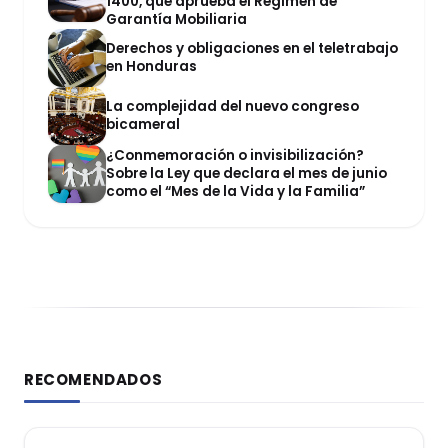
1400, que aprueba el Régimen de
Garantía Mobiliaria
Derechos y obligaciones en el teletrabajo
en Honduras
La complejidad del nuevo congreso
bicameral
¿Conmemoración o invisibilización?
Sobre la Ley que declara el mes de junio
como el “Mes de la Vida y la Familia”
RECOMENDADOS
DERECHO REGISTRAL