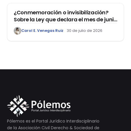
¿Conmemoración o invisibilización?
Sobre la Ley que declara el mes de junio
como el “Mes de la Vida y la Familia”
Carol E. Venegas Ruiz
30 de julio de 2026
Pólemos es el Portal Jurídico Interdisciplinario
de la Asociación Civil Derecho & Sociedad de