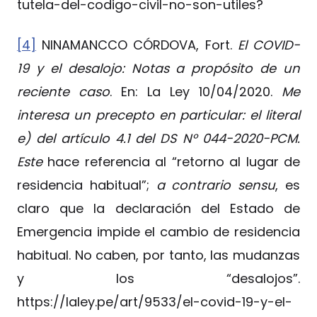
tutela-del-codigo-civil-no-son-utiles?
[4]
NINAMANCCO CÓRDOVA, Fort.
El COVID-
19 y el desalojo: Notas a propósito de un
reciente caso
. En: La Ley 10/04/2020.
Me
interesa un precepto en particular: el literal
e) del artículo 4.1 del DS N° 044-2020-PCM.
Este
hace referencia al “retorno al lugar de
residencia habitual”;
a contrario sensu
, es
claro que la declaración del Estado de
Emergencia impide el cambio de residencia
habitual. No caben, por tanto, las mudanzas
y los “desalojos”.
https://laley.pe/art/9533/el-covid-19-y-el-