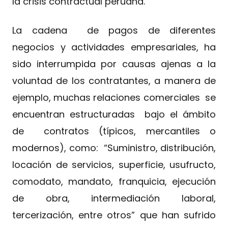
la crisis contractual peruana.
La cadena de pagos de diferentes
negocios y actividades empresariales, ha
sido interrumpida por causas ajenas a la
voluntad de los contratantes, a manera de
ejemplo, muchas relaciones comerciales se
encuentran estructuradas bajo el ámbito
de contratos (típicos, mercantiles o
modernos), como: “Suministro, distribución,
locación de servicios, superficie, usufructo,
comodato, mandato, franquicia, ejecución
de obra, intermediación laboral,
tercerización, entre otros” que han sufrido