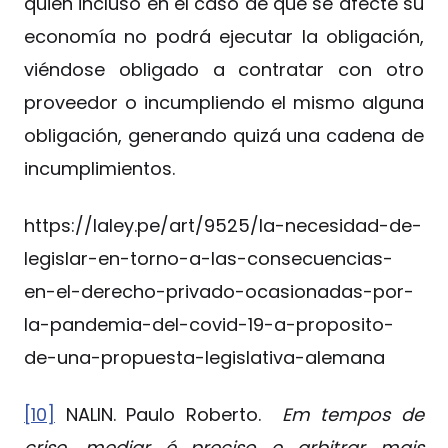
quien incluso en el caso de que se afecte su
economía no podrá ejecutar la obligación,
viéndose obligado a contratar con otro
proveedor o incumpliendo el mismo alguna
obligación, generando quizá una cadena de
incumplimientos.
https://laley.pe/art/9525/la-necesidad-de-
legislar-en-torno-a-las-consecuencias-
en-el-derecho-privado-ocasionadas-por-
la-pandemia-del-covid-19-a-proposito-
de-una-propuesta-legislativa-alemana
[10]
NALIN. Paulo Roberto.
Em tempos de
crise, mediar é preciso e arbitrar mais