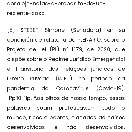
desalojo-notas-a-proposito-de-un-
reciente-caso
[5]
STEBET. Simone. (Senadora) en su
condición de relatoria Do PLENÁRIO, sobre o
Projeto de Lei (PL) nº 1.179, de 2020, que
dispõe sobre o Regime Jurídico Emergencial
e Transitório das relações jurídicas de
Direito Privado (RJET) no período da
pandemia do Coronavírus (Covid-19).
Pp.10-11p. Aos olhos de nosso tempo, essas
palavras soam proféticas:em todo o
mundo, ricos e pobres, cidadãos de países
desenvolvidos e não desenvolvidos,