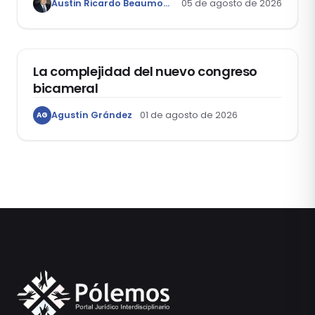
Austin Ricardo Beaumont Rivera
05 de agosto de 2026
ACTUALIDAD
La complejidad del nuevo congreso
bicameral
Agustín Grández
01 de agosto de 2026
AG