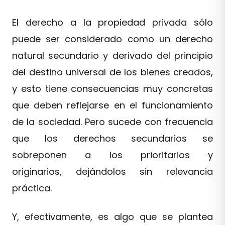
El derecho a la propiedad privada sólo
puede ser considerado como un derecho
natural secundario y derivado del principio
del destino universal de los bienes creados,
y esto tiene consecuencias muy concretas
que deben reflejarse en el funcionamiento
de la sociedad. Pero sucede con frecuencia
que los derechos secundarios se
sobreponen a los prioritarios y
originarios, dejándolos sin relevancia
práctica.
Y, efectivamente, es algo que se plantea