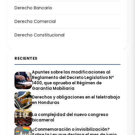
Derecho Bancario
Derecho Comercial
Derecho Constitucional
RECIENTES
Apuntes sobre las modificaciones al
Reglamento del Decreto Legislativo Nº
1400, que aprueba el Régimen de
Garantía Mobiliaria
Derechos y obligaciones en el teletrabajo
en Honduras
La complejidad del nuevo congreso
bicameral
¿Conmemoración o invisibilización?
Sobre la Ley que declara el mes de junio