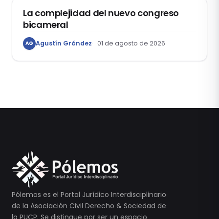
La complejidad del nuevo congreso
bicameral
Agustín Grández
01 de agosto de 2026
AG
Pólemos es el Portal Jurídico Interdisciplinario
de la Asociación Civil Derecho & Sociedad de
la PUCP. Se distingue por ser un espacio