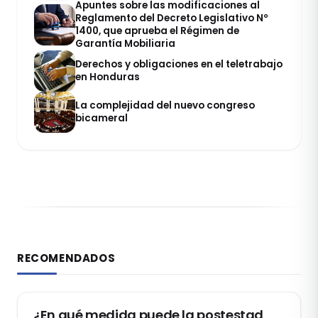
Apuntes sobre las modificaciones al
Reglamento del Decreto Legislativo Nº
1400, que aprueba el Régimen de
Garantía Mobiliaria
Derechos y obligaciones en el teletrabajo
en Honduras
La complejidad del nuevo congreso
bicameral
RECOMENDADOS
DERECHO CONSTITUCIONAL
¿En qué medida puede la postestad