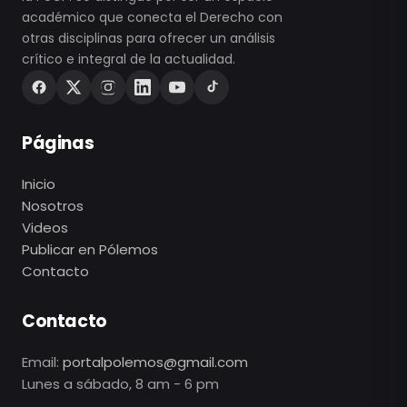
académico que conecta el Derecho con
otras disciplinas para ofrecer un análisis
crítico e integral de la actualidad.
Páginas
Inicio
Nosotros
Videos
Publicar en Pólemos
Contacto
Contacto
Email:
portalpolemos@gmail.com
Lunes a sábado, 8 am - 6 pm