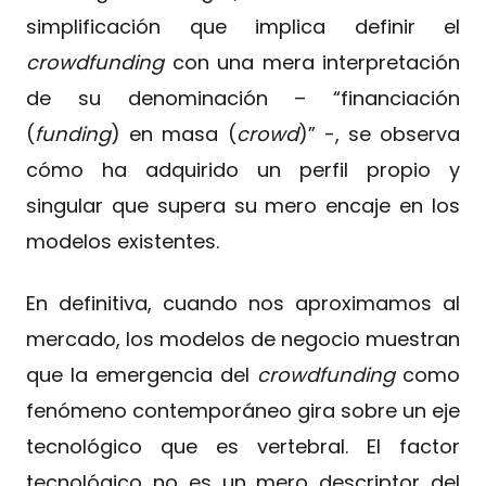
simplificación que implica definir el
crowdfunding
con una mera interpretación
de su denominación – “financiación
(
funding
) en masa (
crowd
)” -, se observa
cómo ha adquirido un perfil propio y
singular que supera su mero encaje en los
modelos existentes.
En definitiva, cuando nos aproximamos al
mercado, los modelos de negocio muestran
que la emergencia del
crowdfunding
como
fenómeno contemporáneo gira sobre un eje
tecnológico que es vertebral. El factor
tecnológico no es un mero descriptor del