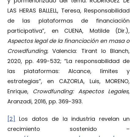
y pormenorizado del tema. RODRÍGUEZ DE
LAS HERAS BALLELL, Teresa, Responsabilidad
de las plataformas de financiación
participativa”, en CUENA, Matilde (Dir.),
Aspectos legal de la financiación en masa o
Crowdfunding,
Valencia: Tirant lo Blanch,
2020, pp. 499-532; “La responsabilidad de
las plataformas: Alcance, límites y
estrategias”, en CAZORLA, Luis, MORENO,
Enrique,
Crowdfunding: Aspectos Legales
,
Aranzadi, 2016, pp. 369-393.
[2]
Los datos de la industria revelan un
crecimiento sostenido –