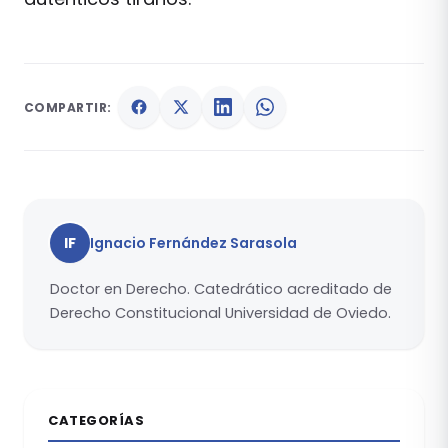
COMPARTIR:
IF
Ignacio Fernández Sarasola
Doctor en Derecho. Catedrático acreditado de
Derecho Constitucional Universidad de Oviedo.
CATEGORÍAS